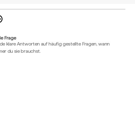
de Frage
de klare Antworten auf häufig gestellte Fragen, wann
er du sie brauchst.