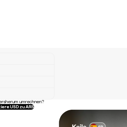
ndersherum umrechnen?
tiere USD zu ARS