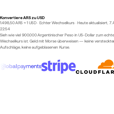
Konvertiere ARS zu USD
1.498,50 ARS ≈ 1 USD · Echter Wechselkurs
·
Heute aktualisiert, 7.
22:54
Sieh wie viel 900.000 Argentinischer Peso in US-Dollar zum echt
Wechselkurs ist. Geld mit Morse überweisen — keine versteckte
Aufschläge, keine aufgeblasenen Kurse.