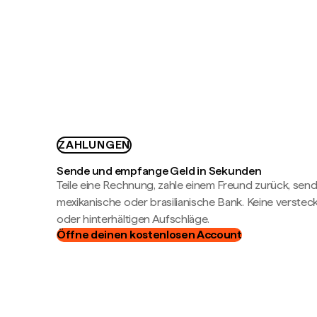
ZAHLUNGEN
Sende und empfange Geld in Sekunden
Teile eine Rechnung, zahle einem Freund zurück, send
mexikanische oder brasilianische Bank. Keine verste
oder hinterhältigen Aufschläge.
Öffne deinen kostenlosen Account