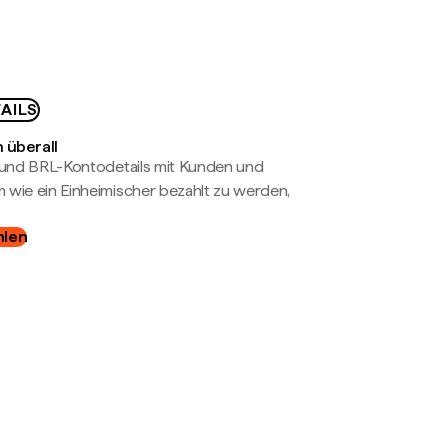
AILS
 überall
- und BRL-Kontodetails mit Kunden und
wie ein Einheimischer bezahlt zu werden,
hlen