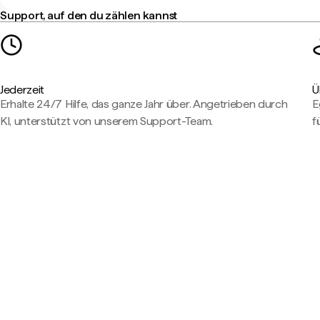
Support, auf den du zählen kannst
Jederzeit
Ü
Erhalte 24/7 Hilfe, das ganze Jahr über. Angetrieben durch
E
KI, unterstützt von unserem Support-Team.
f