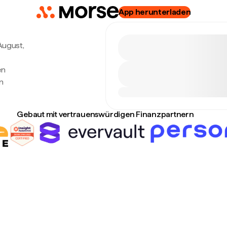
App herunterladen
 August,
en
n
Gebaut mit vertrauenswürdigen Finanzpartnern