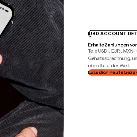
USD ACCOUNT DET
Erhalte Zahlungen von
Teile USD-, EUR-, MXN
Gehaltsabrechnung, um 
überall auf der Welt.
Lass dich heute beza