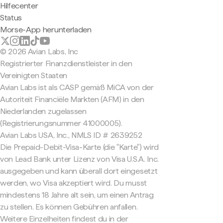
Hilfecenter
Status
Morse-App herunterladen
© 2026 Avian Labs, Inc
Registrierter Finanzdienstleister in den
Vereinigten Staaten
Avian Labs ist als CASP gemäß MiCA von der
Autoriteit Financiële Markten (AFM) in den
Niederlanden zugelassen
(Registrierungsnummer 41000005).
Avian Labs USA, Inc., NMLS ID # 2639252
Die Prepaid-Debit-Visa-Karte (die "Karte") wird
von Lead Bank unter Lizenz von Visa U.S.A. Inc.
ausgegeben und kann überall dort eingesetzt
werden, wo Visa akzeptiert wird. Du musst
mindestens 18 Jahre alt sein, um einen Antrag
zu stellen. Es können Gebühren anfallen.
Weitere Einzelheiten findest du in der