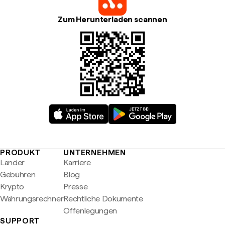
Zum Herunterladen scannen
PRODUKT
UNTERNEHMEN
Länder
Karriere
Gebühren
Blog
Krypto
Presse
Währungsrechner
Rechtliche Dokumente
Offenlegungen
SUPPORT