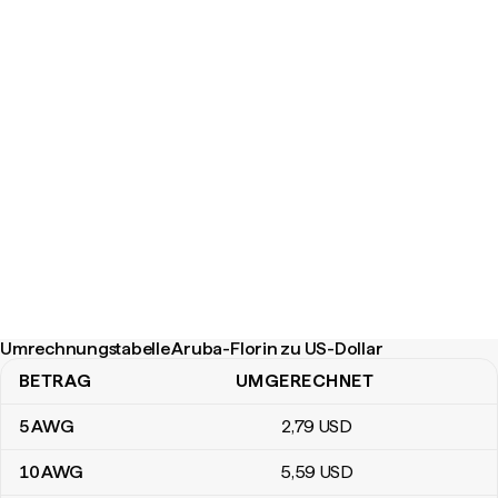
Umrechnungstabelle Aruba-Florin zu US-Dollar
BETRAG
UMGERECHNET
Umrechnungstabelle Aruba-Florin zu US-Dollar
5
AWG
2
,79
USD
10
AWG
5
,59
USD