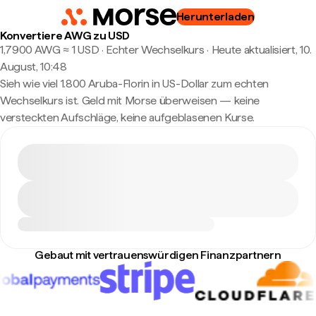
Herunterladen
Konvertiere AWG zu USD
1,7900 AWG ≈ 1 USD · Echter Wechselkurs
·
Heute aktualisiert, 10.
August, 10:48
Sieh wie viel 1.800 Aruba-Florin in US-Dollar zum echten
Wechselkurs ist. Geld mit Morse überweisen — keine
versteckten Aufschläge, keine aufgeblasenen Kurse.
Gebaut mit vertrauenswürdigen Finanzpartnern