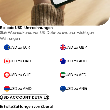
Beliebte USD-Umrechnungen
Sieh Wechselkurse von US-Dollar zu anderen wichtigen
Währungen.
USD zu EUR
USD zu GBP
USD zu CAD
USD zu AUD
USD zu CHF
USD zu AED
USD zu AMD
USD zu ANG
USD ACCOUNT DETAILS
Erhalte Zahlungen von überall