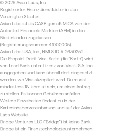
© 2026 Avian Labs, Inc
Registrierter Finanzdienstleister in den
Vereinigten Staaten
Avian Labs ist als CASP gemäß MiCA von der
Autoriteit Financiële Markten (AFM) in den
Niederlanden zugelassen
(Registrierungsnummer 41000005).
Avian Labs USA, Inc., NMLS ID # 2639252
Die Prepaid-Debit-Visa-Karte (die "Karte") wird
von Lead Bank unter Lizenz von Visa U.S.A. Inc.
ausgegeben und kann überall dort eingesetzt
werden, wo Visa akzeptiert wird. Du musst
mindestens 18 Jahre alt sein, um einen Antrag
zu stellen. Es können Gebühren anfallen.
Weitere Einzelheiten findest du in der
Karteninhabervereinbarung und auf der Avian
Labs Website.
Bridge Ventures LLC ("Bridge") ist keine Bank.
Bridge ist ein Finanztechnologieunternehmen