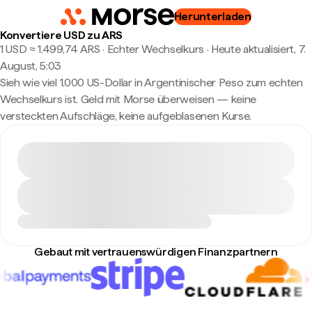
Herunterladen
Konvertiere USD zu ARS
1 USD ≈ 1.499,74 ARS · Echter Wechselkurs
·
Heute aktualisiert, 7.
August, 5:03
Sieh wie viel 1.000 US-Dollar in Argentinischer Peso zum echten
Wechselkurs ist. Geld mit Morse überweisen — keine
versteckten Aufschläge, keine aufgeblasenen Kurse.
Gebaut mit vertrauenswürdigen Finanzpartnern