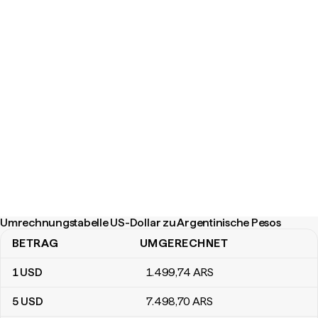
Umrechnungstabelle US-Dollar zu Argentinische Pesos
BETRAG
UMGERECHNET
Umrechnungstabelle US-Dollar zu Argentinische Pesos
1
USD
1.499
,74
ARS
5
USD
7.498
,70
ARS