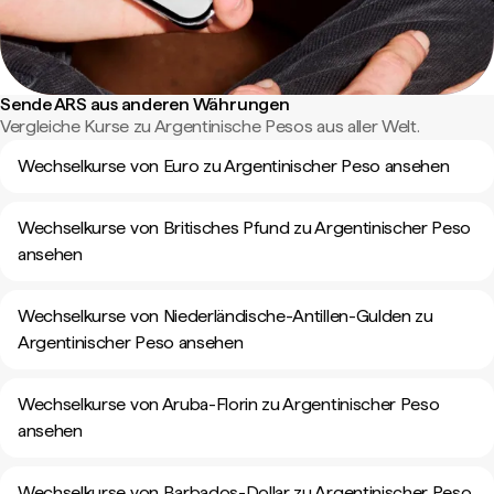
Sende ARS aus anderen Währungen
Vergleiche Kurse zu Argentinische Pesos aus aller Welt.
Wechselkurse von Euro zu Argentinischer Peso ansehen
Wechselkurse von Britisches Pfund zu Argentinischer Peso
ansehen
Wechselkurse von Niederländische-Antillen-Gulden zu
Argentinischer Peso ansehen
Wechselkurse von Aruba-Florin zu Argentinischer Peso
ansehen
Wechselkurse von Barbados-Dollar zu Argentinischer Peso