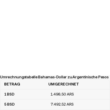
Umrechnungstabelle Bahamas-Dollar zu Argentinische Pesos
BETRAG
UMGERECHNET
Umrechnungstabelle Bahamas-Dollar zu Argentinische Pesos
1
BSD
1.498
,50
ARS
5
BSD
7.492
,52
ARS