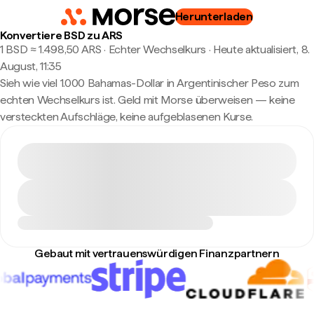
Herunterladen
Konvertiere BSD zu ARS
1 BSD ≈ 1.498,50 ARS · Echter Wechselkurs
·
Heute aktualisiert, 8.
August, 11:35
Sieh wie viel 1.000 Bahamas-Dollar in Argentinischer Peso zum
echten Wechselkurs ist. Geld mit Morse überweisen — keine
versteckten Aufschläge, keine aufgeblasenen Kurse.
Gebaut mit vertrauenswürdigen Finanzpartnern