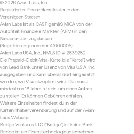
© 2026 Avian Labs, Inc
Registrierter Finanzdienstleister in den
Vereinigten Staaten
Avian Labs ist als CASP gemäß MiCA von der
Autoriteit Financiële Markten (AFM) in den
Niederlanden zugelassen
(Registrierungsnummer 41000005).
Avian Labs USA, Inc., NMLS ID # 2639252
Die Prepaid-Debit-Visa-Karte (die "Karte") wird
von Lead Bank unter Lizenz von Visa U.S.A. Inc.
ausgegeben und kann überall dort eingesetzt
werden, wo Visa akzeptiert wird. Du musst
mindestens 18 Jahre alt sein, um einen Antrag
zu stellen. Es können Gebühren anfallen.
Weitere Einzelheiten findest du in der
Karteninhabervereinbarung und auf der Avian
Labs Website.
Bridge Ventures LLC ("Bridge") ist keine Bank.
Bridge ist ein Finanztechnologieunternehmen