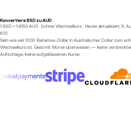
Konvertiere BSD zu AUD
1 BSD ≈ 1,4150 AUD · Echter Wechselkurs
·
Heute aktualisiert, 8. A
6:12
Sieh wie viel 1.000 Bahamas-Dollar in Australischer Dollar zum ec
Wechselkurs ist. Geld mit Morse überweisen — keine versteckte
Aufschläge, keine aufgeblasenen Kurse.