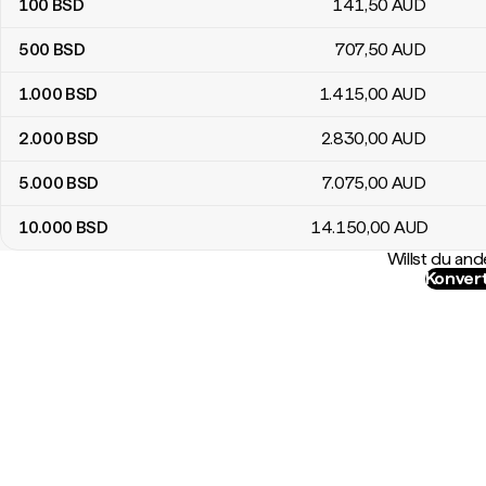
100
BSD
141
,50
AUD
500
BSD
707
,50
AUD
1.000
BSD
1.415
,00
AUD
2.000
BSD
2.830
,00
AUD
5.000
BSD
7.075
,00
AUD
10.000
BSD
14.150
,00
AUD
Willst du a
Konvert