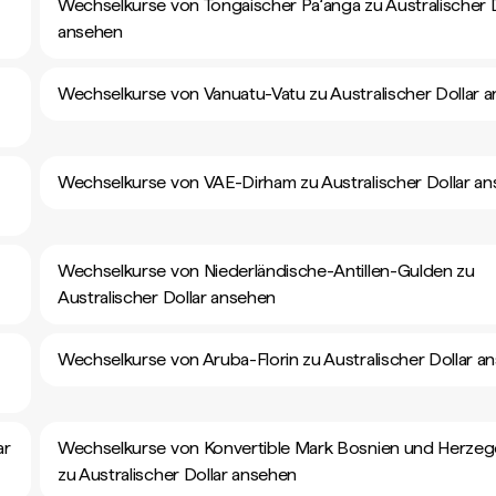
Wechselkurse von Tongaischer Paʻanga zu Australischer D
ansehen
Wechselkurse von Vanuatu-Vatu zu Australischer Dollar 
Wechselkurse von VAE-Dirham zu Australischer Dollar a
Wechselkurse von Niederländische-Antillen-Gulden zu
Australischer Dollar ansehen
Wechselkurse von Aruba-Florin zu Australischer Dollar a
ar
Wechselkurse von Konvertible Mark Bosnien und Herze
zu Australischer Dollar ansehen