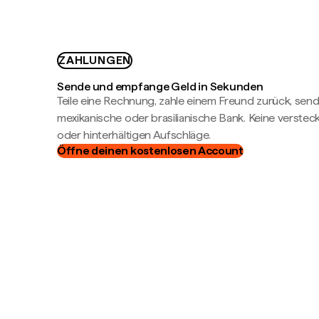
ZAHLUNGEN
Sende und empfange Geld in Sekunden
Teile eine Rechnung, zahle einem Freund zurück, send
mexikanische oder brasilianische Bank. Keine verste
oder hinterhältigen Aufschläge.
Öffne deinen kostenlosen Account