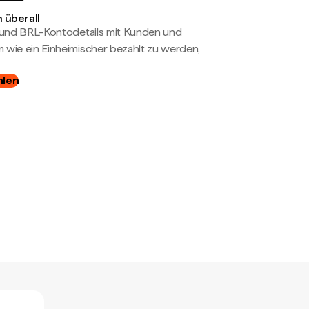
 überall
- und BRL-Kontodetails mit Kunden und
wie ein Einheimischer bezahlt zu werden,
hlen