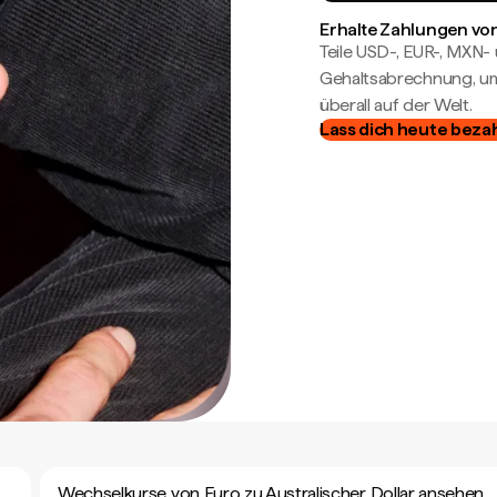
Erhalte Zahlungen von
Teile USD-, EUR-, MXN
Gehaltsabrechnung, um 
überall auf der Welt.
Lass dich heute beza
Wechselkurse von Euro zu Australischer Dollar ansehen