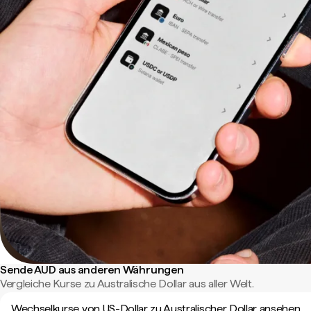
Sende AUD aus anderen Währungen
Vergleiche Kurse zu Australische Dollar aus aller Welt.
Wechselkurse von US-Dollar zu Australischer Dollar ansehen