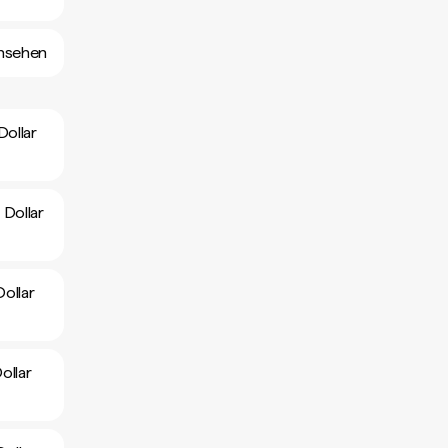
ansehen
Dollar
Dollar
ollar
ollar