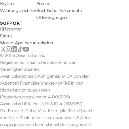
Krypto
Presse
Währungsrechner
Rechtliche Dokumente
Offenlegungen
SUPPORT
Hilfecenter
Status
Morse-App herunterladen
© 2026 Avian Labs, Inc
Registrierter Finanzdienstleister in den
Vereinigten Staaten
Avian Labs ist als CASP gemäß MiCA von der
Autoriteit Financiële Markten (AFM) in den
Niederlanden zugelassen
(Registrierungsnummer 41000005).
Avian Labs USA, Inc., NMLS ID # 2639252
Die Prepaid-Debit-Visa-Karte (die "Karte") wird
von Lead Bank unter Lizenz von Visa U.S.A. Inc.
ausgegeben und kann überall dort eingesetzt