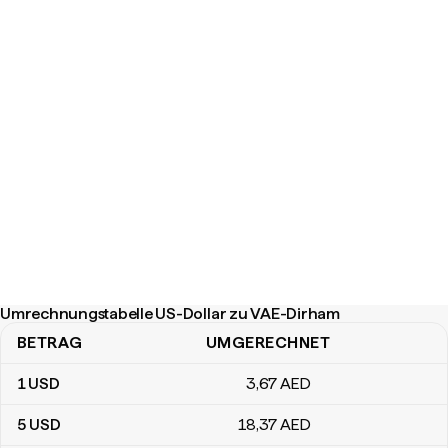
Umrechnungstabelle US-Dollar zu VAE-Dirham
BETRAG
UMGERECHNET
Umrechnungstabelle US-Dollar zu VAE-Dirham
1
USD
3
,67
AED
5
USD
18
,37
AED