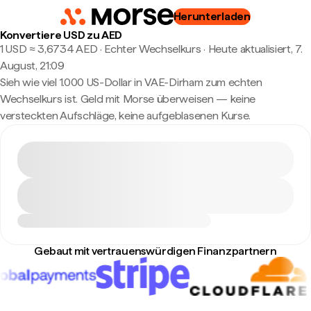
Herunterladen
Konvertiere USD zu AED
1 USD ≈ 3,6734 AED · Echter Wechselkurs
·
Heute aktualisiert, 7.
August, 21:09
Sieh wie viel 1.000 US-Dollar in VAE-Dirham zum echten
Wechselkurs ist. Geld mit Morse überweisen — keine
versteckten Aufschläge, keine aufgeblasenen Kurse.
Gebaut mit vertrauenswürdigen Finanzpartnern