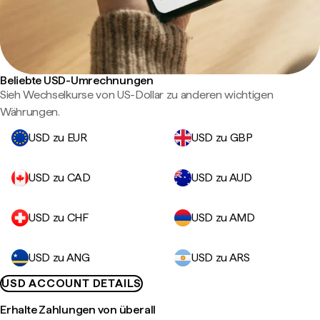
Beliebte USD-Umrechnungen
Sieh Wechselkurse von US-Dollar zu anderen wichtigen
Währungen.
USD zu EUR
USD zu GBP
USD zu CAD
USD zu AUD
USD zu CHF
USD zu AMD
USD zu ANG
USD zu ARS
USD ACCOUNT DETAILS
Erhalte Zahlungen von überall