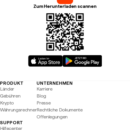
Zum Herunterladen scannen
PRODUKT
UNTERNEHMEN
Länder
Karriere
Gebühren
Blog
Krypto
Presse
Währungsrechner
Rechtliche Dokumente
Offenlegungen
SUPPORT
Hilfecenter