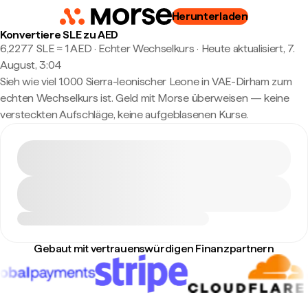
Herunterladen
Konvertiere SLE zu AED
6,2277 SLE ≈ 1 AED · Echter Wechselkurs
·
Heute aktualisiert, 7.
August, 3:04
Sieh wie viel 1.000 Sierra-leonischer Leone in VAE-Dirham zum
echten Wechselkurs ist. Geld mit Morse überweisen — keine
versteckten Aufschläge, keine aufgeblasenen Kurse.
Gebaut mit vertrauenswürdigen Finanzpartnern