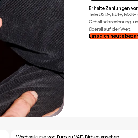
Erhalte Zahlungen von
Teile USD-, EUR-, MXN
Gehaltsabrechnung, um 
überall auf der Welt.
Lass dich heute beza
Wechselkurse von Euro zu VAE-Dirham ansehen