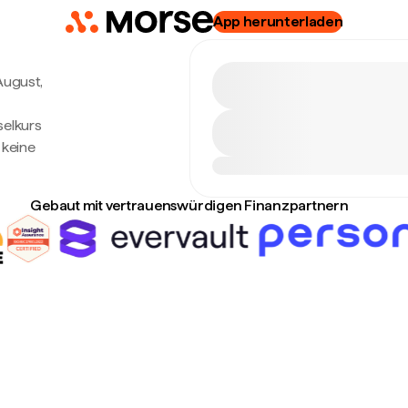
App herunterladen
 August,
selkurs
 keine
Gebaut mit vertrauenswürdigen Finanzpartnern