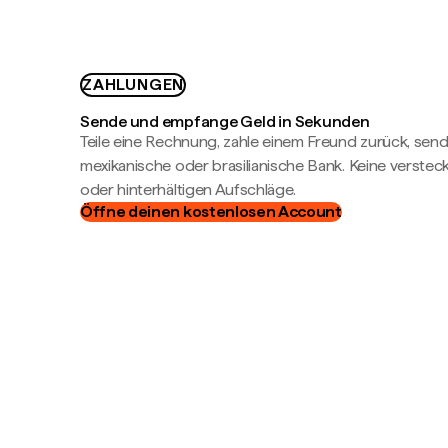
ZAHLUNGEN
Sende und empfange Geld in Sekunden
Teile eine Rechnung, zahle einem Freund zurück, send
mexikanische oder brasilianische Bank. Keine verste
oder hinterhältigen Aufschläge.
Öffne deinen kostenlosen Account