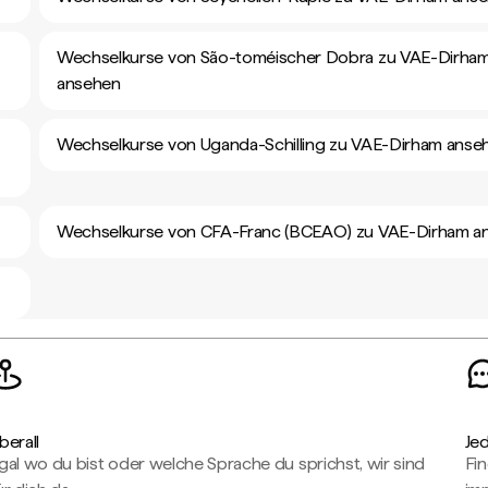
Wechselkurse von São-toméischer Dobra zu VAE-Dirha
ansehen
Wechselkurse von Uganda-Schilling zu VAE-Dirham anse
Wechselkurse von CFA-Franc (BCEAO) zu VAE-Dirham a
berall
Je
gal wo du bist oder welche Sprache du sprichst, wir sind
Fin