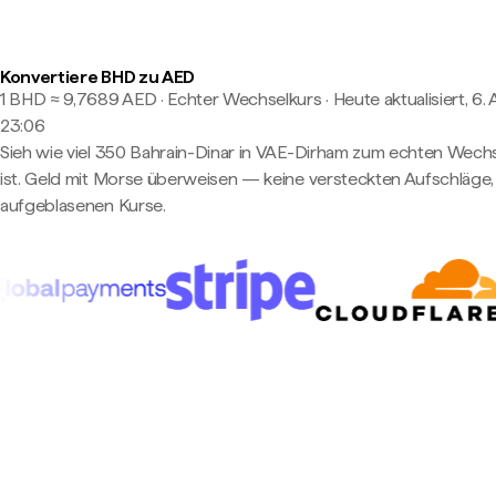
Konvertiere BHD zu AED
1 BHD ≈ 9,7689 AED · Echter Wechselkurs
·
Heute aktualisiert, 6.
23:06
Sieh wie viel 350 Bahrain-Dinar in VAE-Dirham zum echten Wech
ist. Geld mit Morse überweisen — keine versteckten Aufschläge,
aufgeblasenen Kurse.