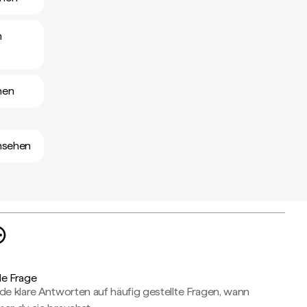
m
hen
nsehen
de Frage
de klare Antworten auf häufig gestellte Fragen, wann