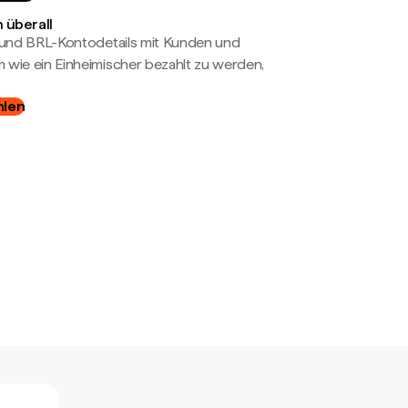
 überall
- und BRL-Kontodetails mit Kunden und
wie ein Einheimischer bezahlt zu werden,
hlen