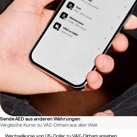
Sende AED aus anderen Währungen
Vergleiche Kurse zu VAE-Dirham aus aller Welt.
Wechselkurse von US-Dollar zu VAE-Dirham ansehen