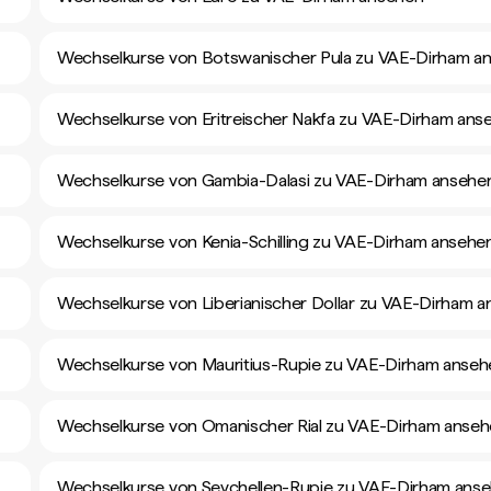
Wechselkurse von Botswanischer Pula zu VAE-Dirham a
Wechselkurse von Eritreischer Nakfa zu VAE-Dirham ans
Wechselkurse von Gambia-Dalasi zu VAE-Dirham ansehe
Wechselkurse von Kenia-Schilling zu VAE-Dirham ansehe
Wechselkurse von Liberianischer Dollar zu VAE-Dirham 
n
Wechselkurse von Mauritius-Rupie zu VAE-Dirham anseh
Wechselkurse von Omanischer Rial zu VAE-Dirham anse
Wechselkurse von Seychellen-Rupie zu VAE-Dirham ans