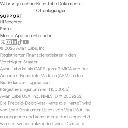
Währungsrechner
Rechtliche Dokumente
Offenlegungen
SUPPORT
Hilfecenter
Status
Morse-App herunterladen
© 2026 Avian Labs, Inc
Registrierter Finanzdienstleister in den
Vereinigten Staaten
Avian Labs ist als CASP gemäß MiCA von der
Autoriteit Financiële Markten (AFM) in den
Niederlanden zugelassen
(Registrierungsnummer 41000005).
Avian Labs USA, Inc., NMLS ID # 2639252
Die Prepaid-Debit-Visa-Karte (die "Karte") wird
von Lead Bank unter Lizenz von Visa U.S.A. Inc.
ausgegeben und kann überall dort eingesetzt
werden, wo Visa akzeptiert wird. Du musst