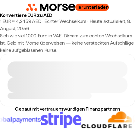
Herunterladen
Konvertiere EUR zu AED
1 EUR ≈ 4,2459 AED · Echter Wechselkurs
·
Heute aktualisiert, 8.
August, 20:56
Sieh wie viel 1.000 Euro in VAE-Dirham zum echten Wechselkurs
ist. Geld mit Morse überweisen — keine versteckten Aufschläge,
keine aufgeblasenen Kurse.
Gebaut mit vertrauenswürdigen Finanzpartnern