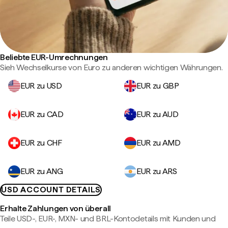
Beliebte EUR-Umrechnungen
Sieh Wechselkurse von Euro zu anderen wichtigen Währungen.
EUR zu USD
EUR zu GBP
EUR zu CAD
EUR zu AUD
EUR zu CHF
EUR zu AMD
EUR zu ANG
EUR zu ARS
USD ACCOUNT DETAILS
Erhalte Zahlungen von überall
Teile USD-, EUR-, MXN- und BRL-Kontodetails mit Kunden und