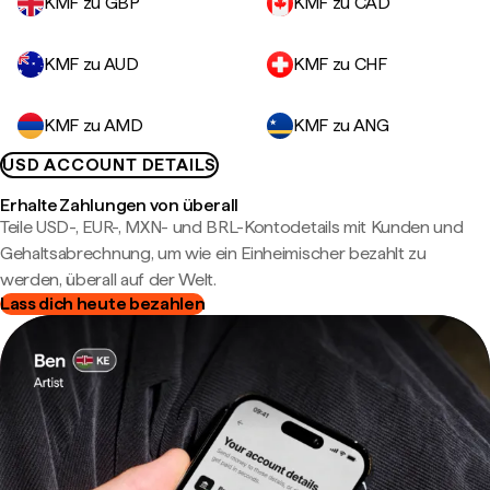
KMF zu GBP
KMF zu CAD
KMF zu AUD
KMF zu CHF
KMF zu AMD
KMF zu ANG
USD ACCOUNT DETAILS
Erhalte Zahlungen von überall
Teile USD-, EUR-, MXN- und BRL-Kontodetails mit Kunden und
Gehaltsabrechnung, um wie ein Einheimischer bezahlt zu
werden, überall auf der Welt.
Lass dich heute bezahlen