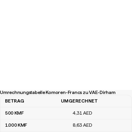
Umrechnungstabelle Komoren-Francs zu VAE-Dirham
BETRAG
UMGERECHNET
Umrechnungstabelle Komoren-Francs zu VAE-Dirham
500
KMF
4
,31
AED
1.000
KMF
8
,63
AED