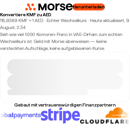
Herunterladen
Konvertiere KMF zu AED
115,9389 KMF ≈ 1 AED · Echter Wechselkurs
·
Heute aktualisiert, 9.
August, 2:34
Sieh wie viel 1.000 Komoren-Franc in VAE-Dirham zum echten
Wechselkurs ist. Geld mit Morse überweisen — keine
versteckten Aufschläge, keine aufgeblasenen Kurse.
Gebaut mit vertrauenswürdigen Finanzpartnern