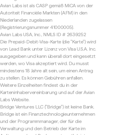
Avian Labs ist als CASP gemäß MiCA von der
Autoriteit Financiële Markten (AFM) in den
Niederlanden zugelassen
(Registrierungsnummer 41000005).
Avian Labs USA, Inc., NMLS ID # 2639252
Die Prepaid-Debit-Visa-Karte (die "Karte") wird
von Lead Bank unter Lizenz von Visa U.S.A. Inc.
ausgegeben und kann überall dort eingesetzt
werden, wo Visa akzeptiert wird. Du musst
mindestens 18 Jahre alt sein, um einen Antrag
zu stellen. Es können Gebühren anfallen.
Weitere Einzelheiten findest du in der
Karteninhabervereinbarung und auf der Avian
Labs Website.
Bridge Ventures LLC ("Bridge") ist keine Bank.
Bridge ist ein Finanztechnologieunternehmen
und der Programmmanager, der für die
Verwaltung und den Betrieb der Karte im