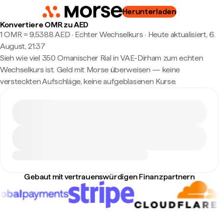
Herunterladen
Konvertiere OMR zu AED
1 OMR ≈ 9,5388 AED · Echter Wechselkurs
·
Heute aktualisiert, 6.
August, 21:37
Sieh wie viel 350 Omanischer Rial in VAE-Dirham zum echten
Wechselkurs ist. Geld mit Morse überweisen — keine
versteckten Aufschläge, keine aufgeblasenen Kurse.
Gebaut mit vertrauenswürdigen Finanzpartnern