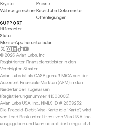
Krypto
Presse
Währungsrechner
Rechtliche Dokumente
Offenlegungen
SUPPORT
Hilfecenter
Status
Morse-App herunterladen
© 2026 Avian Labs, Inc
Registrierter Finanzdienstleister in den
Vereinigten Staaten
Avian Labs ist als CASP gemäß MiCA von der
Autoriteit Financiële Markten (AFM) in den
Niederlanden zugelassen
(Registrierungsnummer 41000005).
Avian Labs USA, Inc., NMLS ID # 2639252
Die Prepaid-Debit-Visa-Karte (die "Karte") wird
von Lead Bank unter Lizenz von Visa U.S.A. Inc.
ausgegeben und kann überall dort eingesetzt