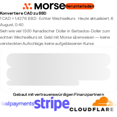
Herunterladen
Konvertiere CAD zu BBD
1 CAD ≈ 1,4276 BBD · Echter Wechselkurs
·
Heute aktualisiert, 6.
August, 0:40
Sieh wie viel 1.500 Kanadischer Dollar in Barbados-Dollar zum
echten Wechselkurs ist. Geld mit Morse überweisen — keine
versteckten Aufschläge, keine aufgeblasenen Kurse.
Gebaut mit vertrauenswürdigen Finanzpartnern