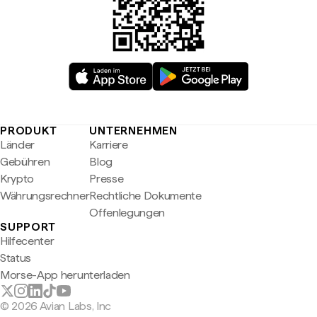
PRODUKT
UNTERNEHMEN
Länder
Karriere
Gebühren
Blog
Krypto
Presse
Währungsrechner
Rechtliche Dokumente
Offenlegungen
SUPPORT
Hilfecenter
Status
Morse-App herunterladen
© 2026 Avian Labs, Inc