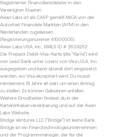
Registrierter Finanzdienstleister in den
Vereinigten Staaten
Avian Labs ist als CASP gemäß MiCA von der
Autoriteit Financiële Markten (AFM) in den
Niederlanden zugelassen
(Registrierungsnummer 41000005).
Avian Labs USA, Inc., NMLS ID # 2639252
Die Prepaid-Debit-Visa-Karte (die "Karte") wird
von Lead Bank unter Lizenz von Visa U.S.A. Inc.
ausgegeben und kann überall dort eingesetzt
werden, wo Visa akzeptiert wird. Du musst
mindestens 18 Jahre alt sein, um einen Antrag
zu stellen. Es können Gebühren anfallen.
Weitere Einzelheiten findest du in der
Karteninhabervereinbarung und auf der Avian
Labs Website.
Bridge Ventures LLC ("Bridge") ist keine Bank.
Bridge ist ein Finanztechnologieunternehmen
und der Programmmanager, der für die