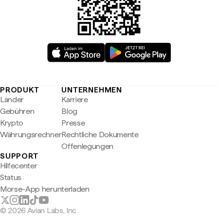
PRODUKT
UNTERNEHMEN
Länder
Karriere
Gebühren
Blog
Krypto
Presse
Währungsrechner
Rechtliche Dokumente
Offenlegungen
SUPPORT
Hilfecenter
Status
Morse-App herunterladen
© 2026 Avian Labs, Inc