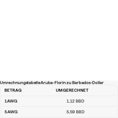
Umrechnungstabelle Aruba-Florin zu Barbados-Dollar
BETRAG
UMGERECHNET
Umrechnungstabelle Aruba-Florin zu Barbados-Dollar
1
AWG
1
,12
BBD
5
AWG
5
,59
BBD