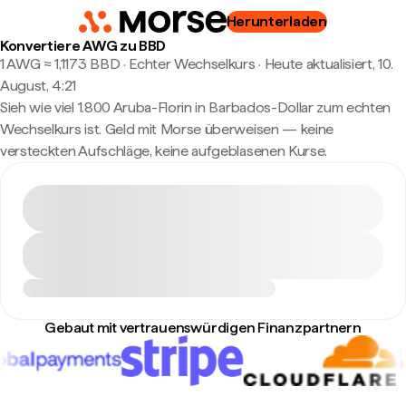
Herunterladen
Konvertiere AWG zu BBD
1 AWG ≈ 1,1173 BBD · Echter Wechselkurs
·
Heute aktualisiert, 10.
August, 4:21
Sieh wie viel 1.800 Aruba-Florin in Barbados-Dollar zum echten
Wechselkurs ist. Geld mit Morse überweisen — keine
versteckten Aufschläge, keine aufgeblasenen Kurse.
Gebaut mit vertrauenswürdigen Finanzpartnern