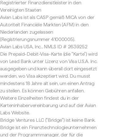
Registrierter Finanzdienstleister in den
Vereinigten Staaten
Avian Labs ist als CASP gemäß MiCA von der
Autoriteit Financiële Markten (AFM) in den
Niederlanden zugelassen
(Registrierungsnummer 41000005).
Avian Labs USA, Inc., NMLS ID # 2639252
Die Prepaid-Debit-Visa-Karte (die "Karte") wird
von Lead Bank unter Lizenz von Visa U.S.A. Inc.
ausgegeben und kann überall dort eingesetzt
werden, wo Visa akzeptiert wird. Du musst
mindestens 18 Jahre alt sein, um einen Antrag
zu stellen. Es können Gebühren anfallen.
Weitere Einzelheiten findest du in der
Karteninhabervereinbarung und auf der Avian
Labs Website.
Bridge Ventures LLC ("Bridge") ist keine Bank.
Bridge ist ein Finanztechnologieunternehmen
und der Programmmanager, der für die