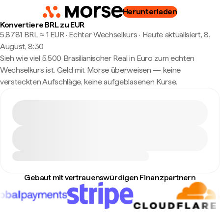
Herunterladen
Konvertiere BRL zu EUR
5,8781 BRL ≈ 1 EUR · Echter Wechselkurs
·
Heute aktualisiert, 8.
August, 8:30
Sieh wie viel 5.500 Brasilianischer Real in Euro zum echten
Wechselkurs ist. Geld mit Morse überweisen — keine
versteckten Aufschläge, keine aufgeblasenen Kurse.
Gebaut mit vertrauenswürdigen Finanzpartnern