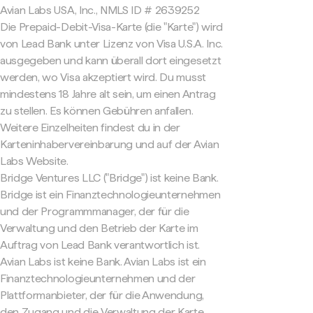
Avian Labs USA, Inc., NMLS ID # 2639252
Die Prepaid-Debit-Visa-Karte (die "Karte") wird
von Lead Bank unter Lizenz von Visa U.S.A. Inc.
ausgegeben und kann überall dort eingesetzt
werden, wo Visa akzeptiert wird. Du musst
mindestens 18 Jahre alt sein, um einen Antrag
zu stellen. Es können Gebühren anfallen.
Weitere Einzelheiten findest du in der
Karteninhabervereinbarung und auf der Avian
Labs Website.
Bridge Ventures LLC ("Bridge") ist keine Bank.
Bridge ist ein Finanztechnologieunternehmen
und der Programmmanager, der für die
Verwaltung und den Betrieb der Karte im
Auftrag von Lead Bank verantwortlich ist.
Avian Labs ist keine Bank. Avian Labs ist ein
Finanztechnologieunternehmen und der
Plattformanbieter, der für die Anwendung,
den Zugang und die Verwaltung der Karte