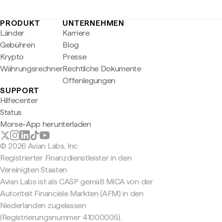
PRODUKT
UNTERNEHMEN
Länder
Karriere
Gebühren
Blog
Krypto
Presse
Währungsrechner
Rechtliche Dokumente
Offenlegungen
SUPPORT
Hilfecenter
Status
Morse-App herunterladen
© 2026 Avian Labs, Inc
Registrierter Finanzdienstleister in den
Vereinigten Staaten
Avian Labs ist als CASP gemäß MiCA von der
Autoriteit Financiële Markten (AFM) in den
Niederlanden zugelassen
(Registrierungsnummer 41000005).