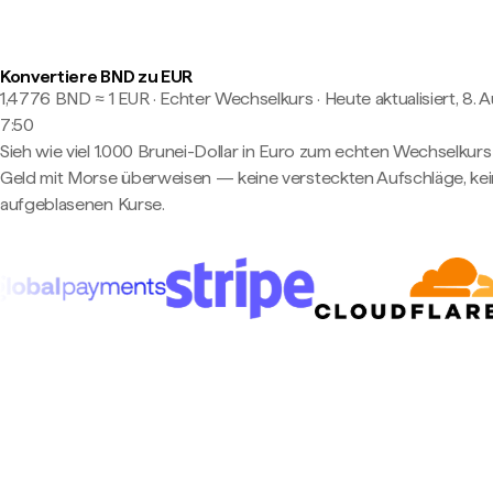
Konvertiere BND zu EUR
1,4776 BND ≈ 1 EUR · Echter Wechselkurs
·
Heute aktualisiert, 8. 
7:50
Sieh wie viel 1.000 Brunei-Dollar in Euro zum echten Wechselkurs 
Geld mit Morse überweisen — keine versteckten Aufschläge, ke
aufgeblasenen Kurse.