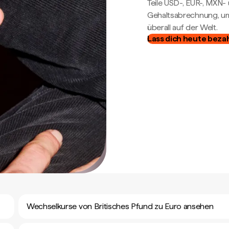
Teile USD-, EUR-, MXN
Gehaltsabrechnung, um 
überall auf der Welt.
Lass dich heute beza
Wechselkurse von Britisches Pfund zu Euro ansehen