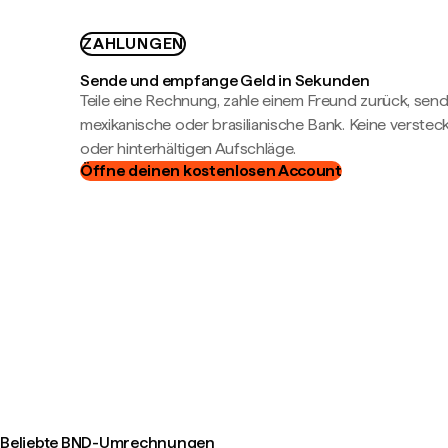
ZAHLUNGEN
Sende und empfange Geld in Sekunden
Teile eine Rechnung, zahle einem Freund zurück, send
mexikanische oder brasilianische Bank. Keine verste
oder hinterhältigen Aufschläge.
Öffne deinen kostenlosen Account
Beliebte BND-Umrechnungen