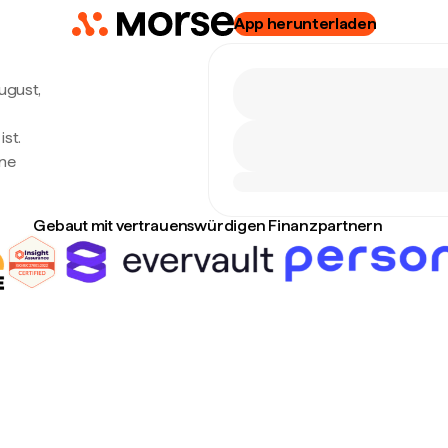
App herunterladen
August,
ist.
ine
Gebaut mit vertrauenswürdigen Finanzpartnern