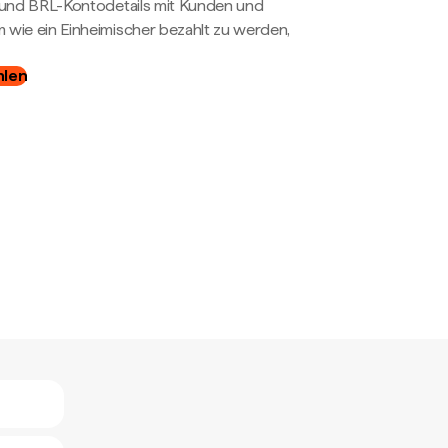
- und BRL-Kontodetails mit Kunden und
wie ein Einheimischer bezahlt zu werden,
hlen