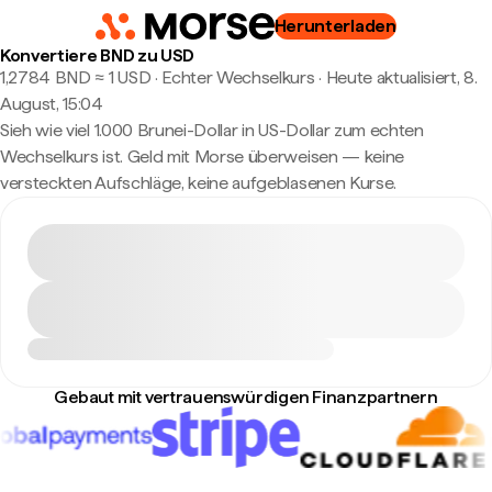
Herunterladen
Konvertiere BND zu USD
1,2784 BND ≈ 1 USD · Echter Wechselkurs
·
Heute aktualisiert, 8.
August, 15:04
Sieh wie viel 1.000 Brunei-Dollar in US-Dollar zum echten
Wechselkurs ist. Geld mit Morse überweisen — keine
versteckten Aufschläge, keine aufgeblasenen Kurse.
Gebaut mit vertrauenswürdigen Finanzpartnern