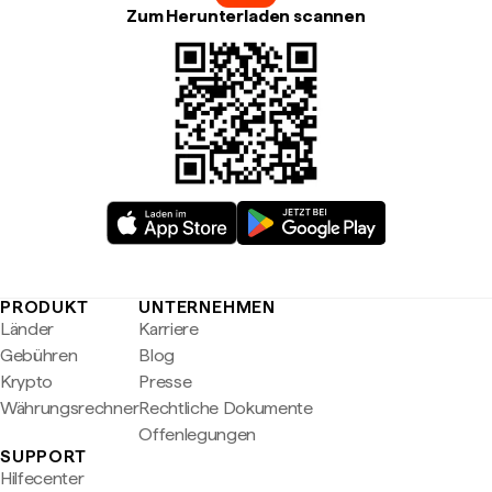
Zum Herunterladen scannen
PRODUKT
UNTERNEHMEN
Länder
Karriere
Gebühren
Blog
Krypto
Presse
Währungsrechner
Rechtliche Dokumente
Offenlegungen
SUPPORT
Hilfecenter