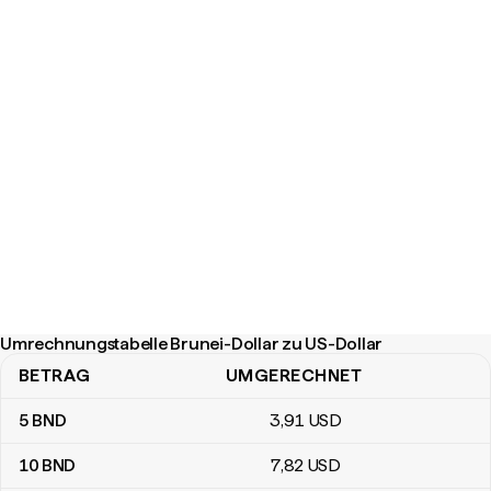
Umrechnungstabelle Brunei-Dollar zu US-Dollar
BETRAG
UMGERECHNET
Umrechnungstabelle Brunei-Dollar zu US-Dollar
5
BND
3
,91
USD
10
BND
7
,82
USD