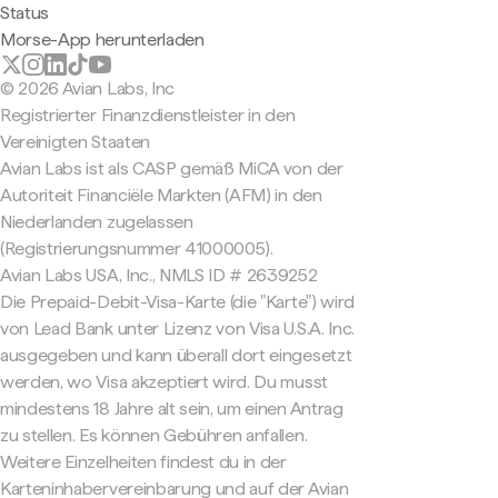
Status
Morse-App herunterladen
© 2026 Avian Labs, Inc
Registrierter Finanzdienstleister in den
Vereinigten Staaten
Avian Labs ist als CASP gemäß MiCA von der
Autoriteit Financiële Markten (AFM) in den
Niederlanden zugelassen
(Registrierungsnummer 41000005).
Avian Labs USA, Inc., NMLS ID # 2639252
Die Prepaid-Debit-Visa-Karte (die "Karte") wird
von Lead Bank unter Lizenz von Visa U.S.A. Inc.
ausgegeben und kann überall dort eingesetzt
werden, wo Visa akzeptiert wird. Du musst
mindestens 18 Jahre alt sein, um einen Antrag
zu stellen. Es können Gebühren anfallen.
Weitere Einzelheiten findest du in der
Karteninhabervereinbarung und auf der Avian