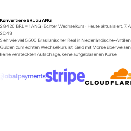
Konvertiere BRL zu ANG
2,8426 BRL ≈ 1 ANG · Echter Wechselkurs
·
Heute aktualisiert, 7. 
20:48
Sieh wie viel 5.500 Brasilianischer Real in Niederländische-Antillen
Gulden zum echten Wechselkurs ist. Geld mit Morse überweise
keine versteckten Aufschläge, keine aufgeblasenen Kurse.