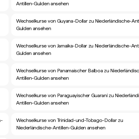
Antillen-Gulden ansehen
Wechselkurse von Guyana-Dollar zu Niederländische-Anti
Gulden ansehen
Wechselkurse von Jamaika-Dollar zu Niederländische-Anti
Gulden ansehen
Wechselkurse von Panamaischer Balboa zu Niederländis
Antillen-Gulden ansehen
Wechselkurse von Paraguayischer Guaraní zu Niederländ
Antillen-Gulden ansehen
n-
Wechselkurse von Trinidad-und-Tobago-Dollar zu
Niederländische-Antillen-Gulden ansehen