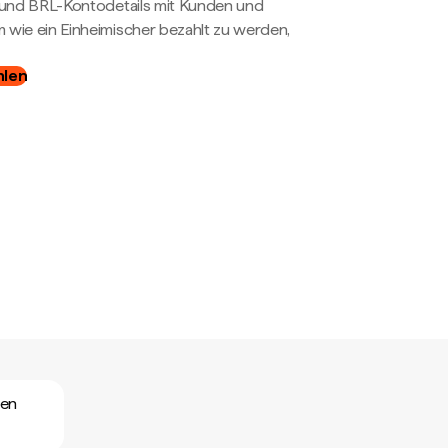
- und BRL-Kontodetails mit Kunden und
wie ein Einheimischer bezahlt zu werden,
hlen
den