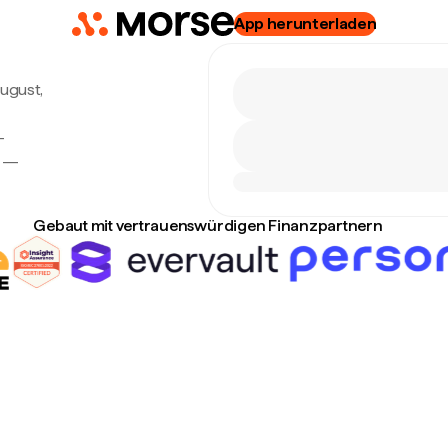
App herunterladen
August,
-
n —
Gebaut mit vertrauenswürdigen Finanzpartnern