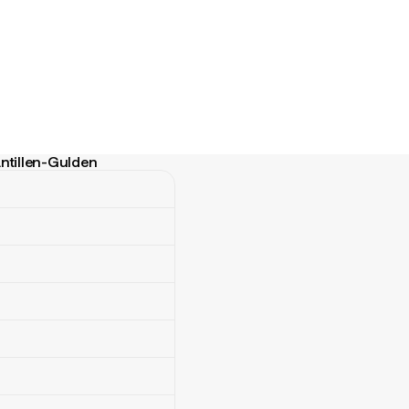
Antillen-Gulden
llen-Gulden