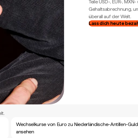
Teile USD-, EUR-, MXN
Gehaltsabrechnung, um 
überall auf der Welt.
Lass dich heute beza
lt.
Wechselkurse von Euro zu Niederländische-Antillen-Gul
ansehen