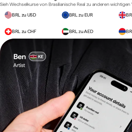
Sieh Wechselkurse von Brasilianische Real zu anderen wichtige
BRL zu USD
BRL zu EUR
BR
BRL zu CHF
BRL zu AED
BR