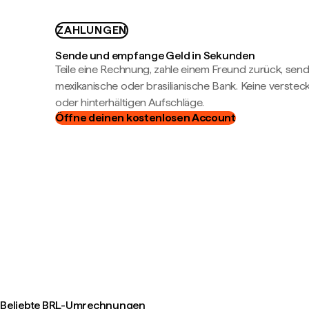
ZAHLUNGEN
Sende und empfange Geld in Sekunden
Teile eine Rechnung, zahle einem Freund zurück, send
mexikanische oder brasilianische Bank. Keine verste
oder hinterhältigen Aufschläge.
Öffne deinen kostenlosen Account
Beliebte BRL-Umrechnungen