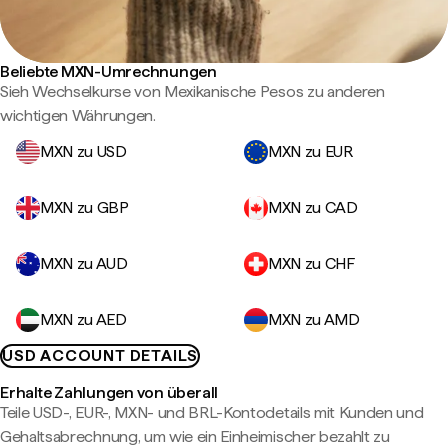
Beliebte MXN-Umrechnungen
Sieh Wechselkurse von Mexikanische Pesos zu anderen
wichtigen Währungen.
MXN zu USD
MXN zu EUR
MXN zu GBP
MXN zu CAD
MXN zu AUD
MXN zu CHF
MXN zu AED
MXN zu AMD
USD ACCOUNT DETAILS
Erhalte Zahlungen von überall
Teile USD-, EUR-, MXN- und BRL-Kontodetails mit Kunden und
Gehaltsabrechnung, um wie ein Einheimischer bezahlt zu