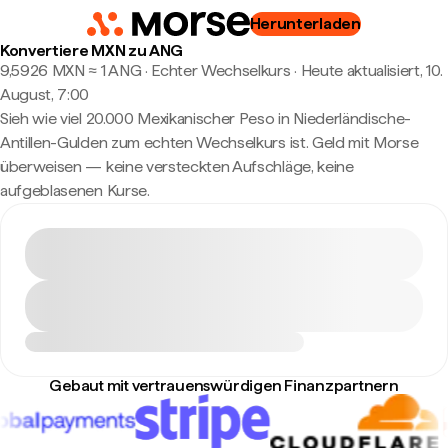
Herunterladen
Konvertiere MXN zu ANG
9,5926 MXN ≈ 1 ANG · Echter Wechselkurs
·
Heute aktualisiert, 10.
August, 7:00
Sieh wie viel 20.000 Mexikanischer Peso in Niederländische-
Antillen-Gulden zum echten Wechselkurs ist. Geld mit Morse
überweisen — keine versteckten Aufschläge, keine
aufgeblasenen Kurse.
Gebaut mit vertrauenswürdigen Finanzpartnern