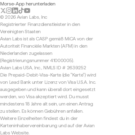
Morse-App herunterladen
© 2026 Avian Labs, Inc
Registrierter Finanzdienstleister in den
Vereinigten Staaten
Avian Labs ist als CASP gemäß MiCA von der
Autoriteit Financiële Markten (AFM) in den
Niederlanden zugelassen
(Registrierungsnummer 41000005).
Avian Labs USA, Inc., NMLS ID # 2639252
Die Prepaid-Debit-Visa-Karte (die "Karte") wird
von Lead Bank unter Lizenz von Visa U.S.A. Inc.
ausgegeben und kann überall dort eingesetzt
werden, wo Visa akzeptiert wird. Du musst
mindestens 18 Jahre alt sein, um einen Antrag
zu stellen. Es können Gebühren anfallen.
Weitere Einzelheiten findest du in der
Karteninhabervereinbarung und auf der Avian
Labs Website.