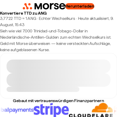
Herunterladen
Konvertiere TTD zu ANG
3,7722 TTD ≈ 1 ANG · Echter Wechselkurs
·
Heute aktualisiert, 9.
August, 15:43
Sieh wie viel 7.000 Trinidad-und-Tobago-Dollar in
Niederländische-Antillen-Gulden zum echten Wechselkurs ist.
Geld mit Morse überweisen — keine versteckten Aufschläge,
keine aufgeblasenen Kurse.
Gebaut mit vertrauenswürdigen Finanzpartnern