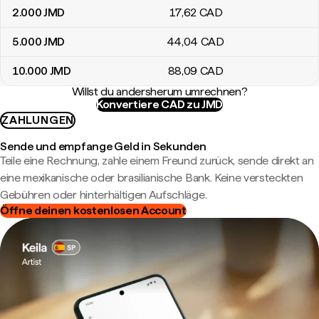
2.000
JMD
17
,62
CAD
5.000
JMD
44
,04
CAD
10.000
JMD
88
,09
CAD
Willst du andersherum umrechnen?
Konvertiere CAD zu JMD
ZAHLUNGEN
Sende und empfange Geld in Sekunden
Teile eine Rechnung, zahle einem Freund zurück, sende direkt an
eine mexikanische oder brasilianische Bank. Keine versteckten
Gebühren oder hinterhältigen Aufschläge.
Öffne deinen kostenlosen Account