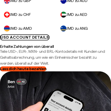
JMD zu GBP
JMD zu AUD
JMD zu CHF
JMD zu AED
JMD zu AMD
JMD zu ANG
USD ACCOUNT DETAILS
Erhalte Zahlungen von überall
Teile USD-, EUR-, MXN- und BRL-Kontodetails mit Kunden und
Gehaltsabrechnung, um wie ein Einheimischer bezahlt zu
werden, überall auf der Welt.
Lass dich heute bezahlen