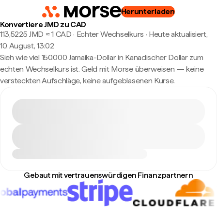
Herunterladen
Konvertiere JMD zu CAD
113,5225 JMD ≈ 1 CAD · Echter Wechselkurs
·
Heute aktualisiert,
10. August, 13:02
Sieh wie viel 150.000 Jamaika-Dollar in Kanadischer Dollar zum
echten Wechselkurs ist. Geld mit Morse überweisen — keine
versteckten Aufschläge, keine aufgeblasenen Kurse.
Gebaut mit vertrauenswürdigen Finanzpartnern