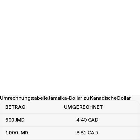
Umrechnungstabelle Jamaika-Dollar zu Kanadische Dollar
BETRAG
UMGERECHNET
Umrechnungstabelle Jamaika-Dollar zu Kanadische Dollar
500
JMD
4
,40
CAD
1.000
JMD
8
,81
CAD