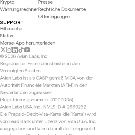
Krypto
Presse
Währungsrechner
Rechtliche Dokumente
Offenlegungen
SUPPORT
Hilfecenter
Status
Morse-App herunterladen
© 2026 Avian Labs, Inc
Registrierter Finanzdienstleister in den
Vereinigten Staaten
Avian Labs ist als CASP gemäß MiCA von der
Autoriteit Financiële Markten (AFM) in den
Niederlanden zugelassen
(Registrierungsnummer 41000005).
Avian Labs USA, Inc., NMLS ID # 2639252
Die Prepaid-Debit-Visa-Karte (die "Karte") wird
von Lead Bank unter Lizenz von Visa U.S.A. Inc.
ausgegeben und kann überall dort eingesetzt