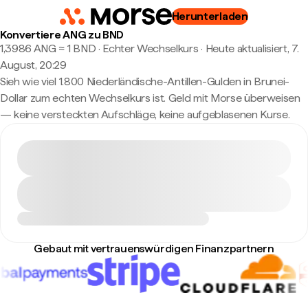
Herunterladen
Konvertiere ANG zu BND
1,3986 ANG ≈ 1 BND · Echter Wechselkurs
·
Heute aktualisiert, 7.
August, 20:29
Sieh wie viel 1.800 Niederländische-Antillen-Gulden in Brunei-
Dollar zum echten Wechselkurs ist. Geld mit Morse überweisen
— keine versteckten Aufschläge, keine aufgeblasenen Kurse.
Gebaut mit vertrauenswürdigen Finanzpartnern