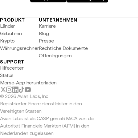
PRODUKT
UNTERNEHMEN
Länder
Karriere
Gebühren
Blog
Krypto
Presse
Währungsrechner
Rechtliche Dokumente
Offenlegungen
SUPPORT
Hilfecenter
Status
Morse-App herunterladen
© 2026 Avian Labs, Inc
Registrierter Finanzdienstleister in den
Vereinigten Staaten
Avian Labs ist als CASP gemäß MiCA von der
Autoriteit Financiële Markten (AFM) in den
Niederlanden zugelassen