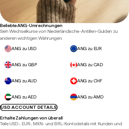
Beliebte ANG-Umrechnungen
Sieh Wechselkurse von Niederländische-Antillen-Gulden zu
anderen wichtigen Währungen.
ANG zu USD
ANG zu EUR
ANG zu GBP
ANG zu CAD
ANG zu AUD
ANG zu CHF
ANG zu AED
ANG zu AMD
USD ACCOUNT DETAILS
Erhalte Zahlungen von überall
Teile USD-, EUR-, MXN- und BRL-Kontodetails mit Kunden und