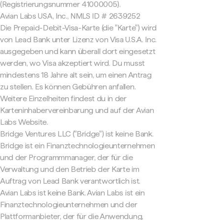
(Registrierungsnummer 41000005).
Avian Labs USA, Inc., NMLS ID # 2639252
Die Prepaid-Debit-Visa-Karte (die "Karte") wird
von Lead Bank unter Lizenz von Visa U.S.A. Inc.
ausgegeben und kann überall dort eingesetzt
werden, wo Visa akzeptiert wird. Du musst
mindestens 18 Jahre alt sein, um einen Antrag
zu stellen. Es können Gebühren anfallen.
Weitere Einzelheiten findest du in der
Karteninhabervereinbarung und auf der Avian
Labs Website.
Bridge Ventures LLC ("Bridge") ist keine Bank.
Bridge ist ein Finanztechnologieunternehmen
und der Programmmanager, der für die
Verwaltung und den Betrieb der Karte im
Auftrag von Lead Bank verantwortlich ist.
Avian Labs ist keine Bank. Avian Labs ist ein
Finanztechnologieunternehmen und der
Plattformanbieter, der für die Anwendung,