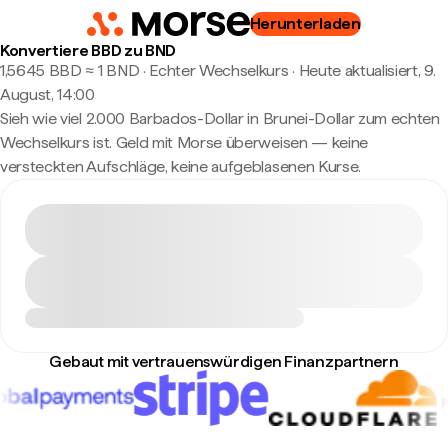
Herunterladen
Konvertiere BBD zu BND
1,5645 BBD ≈ 1 BND · Echter Wechselkurs
·
Heute aktualisiert, 9.
August, 14:00
Sieh wie viel 2.000 Barbados-Dollar in Brunei-Dollar zum echten
Wechselkurs ist. Geld mit Morse überweisen — keine
versteckten Aufschläge, keine aufgeblasenen Kurse.
Gebaut mit vertrauenswürdigen Finanzpartnern