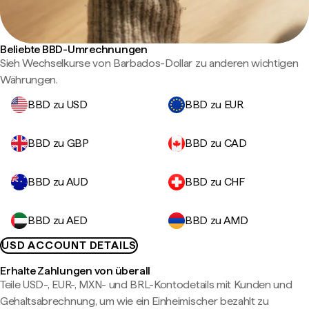
Beliebte BBD-Umrechnungen
Sieh Wechselkurse von Barbados-Dollar zu anderen wichtigen
Währungen.
BBD zu USD
BBD zu EUR
BBD zu GBP
BBD zu CAD
BBD zu AUD
BBD zu CHF
BBD zu AED
BBD zu AMD
USD ACCOUNT DETAILS
Erhalte Zahlungen von überall
Teile USD-, EUR-, MXN- und BRL-Kontodetails mit Kunden und
Gehaltsabrechnung, um wie ein Einheimischer bezahlt zu