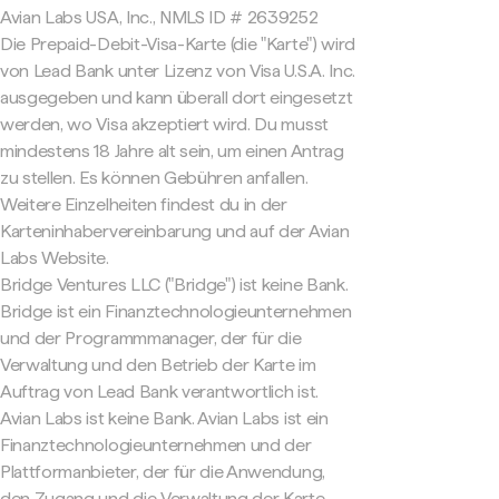
Avian Labs USA, Inc., NMLS ID # 2639252
Die Prepaid-Debit-Visa-Karte (die "Karte") wird
von Lead Bank unter Lizenz von Visa U.S.A. Inc.
ausgegeben und kann überall dort eingesetzt
werden, wo Visa akzeptiert wird. Du musst
mindestens 18 Jahre alt sein, um einen Antrag
zu stellen. Es können Gebühren anfallen.
Weitere Einzelheiten findest du in der
Karteninhabervereinbarung und auf der Avian
Labs Website.
Bridge Ventures LLC ("Bridge") ist keine Bank.
Bridge ist ein Finanztechnologieunternehmen
und der Programmmanager, der für die
Verwaltung und den Betrieb der Karte im
Auftrag von Lead Bank verantwortlich ist.
Avian Labs ist keine Bank. Avian Labs ist ein
Finanztechnologieunternehmen und der
Plattformanbieter, der für die Anwendung,
den Zugang und die Verwaltung der Karte