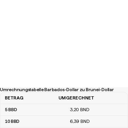
Umrechnungstabelle Barbados-Dollar zu Brunei-Dollar
BETRAG
UMGERECHNET
Umrechnungstabelle Barbados-Dollar zu Brunei-Dollar
5
BBD
3
,20
BND
10
BBD
6
,39
BND