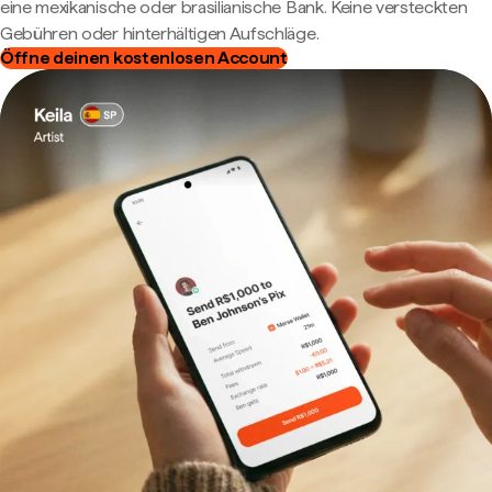
eine mexikanische oder brasilianische Bank. Keine versteckten
Gebühren oder hinterhältigen Aufschläge.
Öffne deinen kostenlosen Account