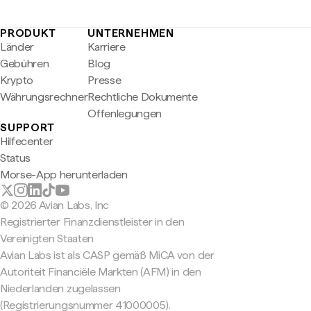
PRODUKT
UNTERNEHMEN
Länder
Karriere
Gebühren
Blog
Krypto
Presse
Währungsrechner
Rechtliche Dokumente
Offenlegungen
SUPPORT
Hilfecenter
Status
Morse-App herunterladen
© 2026 Avian Labs, Inc
Registrierter Finanzdienstleister in den
Vereinigten Staaten
Avian Labs ist als CASP gemäß MiCA von der
Autoriteit Financiële Markten (AFM) in den
Niederlanden zugelassen
(Registrierungsnummer 41000005).