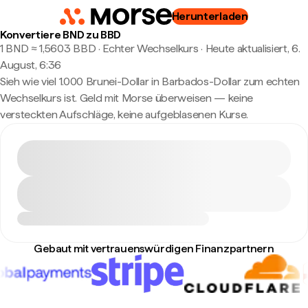
Herunterladen
Konvertiere BND zu BBD
1 BND ≈ 1,5603 BBD · Echter Wechselkurs
·
Heute aktualisiert, 6.
August, 6:36
Sieh wie viel 1.000 Brunei-Dollar in Barbados-Dollar zum echten
Wechselkurs ist. Geld mit Morse überweisen — keine
versteckten Aufschläge, keine aufgeblasenen Kurse.
Gebaut mit vertrauenswürdigen Finanzpartnern