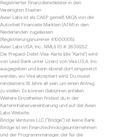
Registrierter Finanzdienstleister in den
Vereinigten Staaten
Avian Labs ist als CASP gemäß MiCA von der
Autoriteit Financiële Markten (AFM) in den
Niederlanden zugelassen
(Registrierungsnummer 41000005).
Avian Labs USA, Inc., NMLS ID # 2639252
Die Prepaid-Debit-Visa-Karte (die "Karte") wird
von Lead Bank unter Lizenz von Visa U.S.A. Inc.
ausgegeben und kann überall dort eingesetzt
werden, wo Visa akzeptiert wird. Du musst
mindestens 18 Jahre alt sein, um einen Antrag
zu stellen. Es können Gebühren anfallen.
Weitere Einzelheiten findest du in der
Karteninhabervereinbarung und auf der Avian
Labs Website.
Bridge Ventures LLC ("Bridge") ist keine Bank.
Bridge ist ein Finanztechnologieunternehmen
und der Programmmanager, der für die