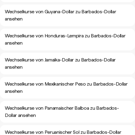
Wechselkurse von Guyana-Dollar zu Barbados-Dollar
ansehen
Wechselkurse von Honduras-Lempira zu Barbados-Dollar
ansehen
Wechselkurse von Jamaika-Dollar zu Barbados-Dollar
ansehen
Wechselkurse von Mexikanischer Peso zu Barbados-Dollar
ansehen
Wechselkurse von Panamaischer Balboa zu Barbados-
Dollar ansehen
Wechselkurse von Peruanischer Sol zu Barbados-Dollar