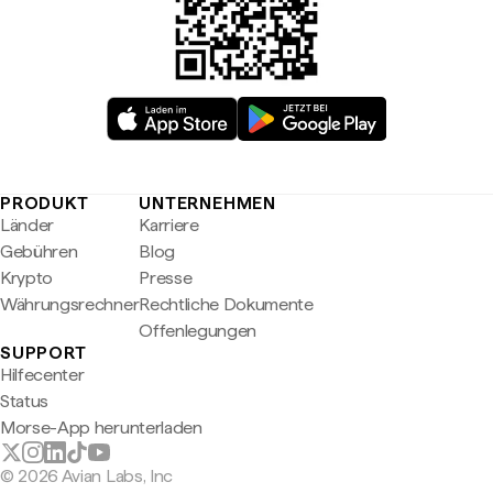
PRODUKT
UNTERNEHMEN
Länder
Karriere
Gebühren
Blog
Krypto
Presse
Währungsrechner
Rechtliche Dokumente
Offenlegungen
SUPPORT
Hilfecenter
Status
Morse-App herunterladen
© 2026 Avian Labs, Inc