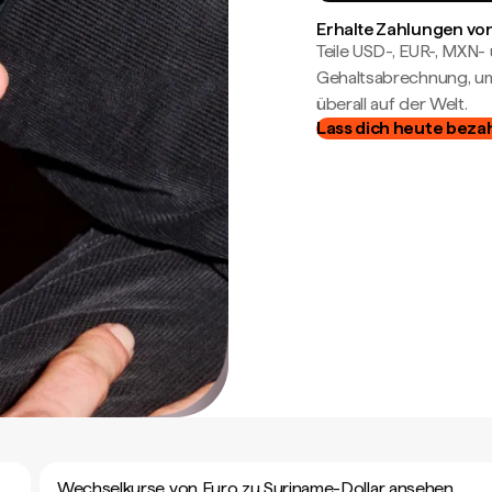
Erhalte Zahlungen von
Teile USD-, EUR-, MXN
Gehaltsabrechnung, um 
überall auf der Welt.
Lass dich heute beza
Wechselkurse von Euro zu Suriname-Dollar ansehen