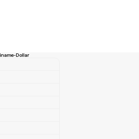
riname-Dollar
e-Dollar