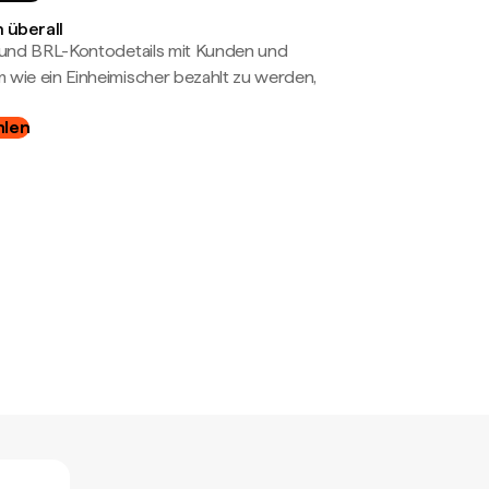
 überall
- und BRL-Kontodetails mit Kunden und
wie ein Einheimischer bezahlt zu werden,
hlen