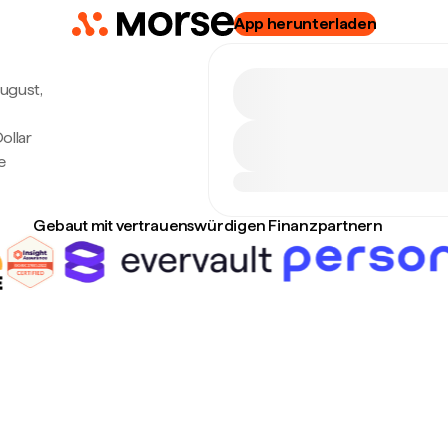
App herunterladen
August,
ollar
e
Gebaut mit vertrauenswürdigen Finanzpartnern