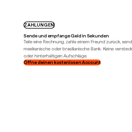
ZAHLUNGEN
Sende und empfange Geld in Sekunden
Teile eine Rechnung, zahle einem Freund zurück, send
mexikanische oder brasilianische Bank. Keine verste
oder hinterhältigen Aufschläge.
Öffne deinen kostenlosen Account