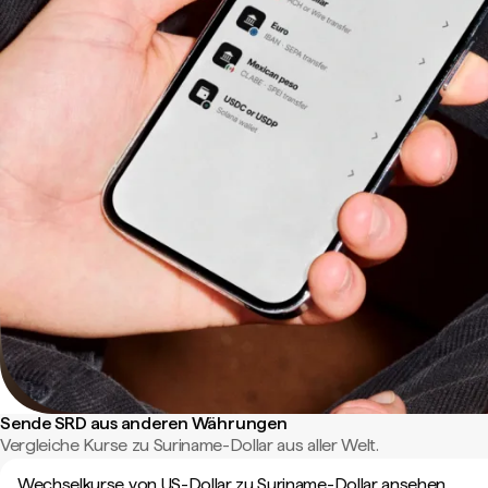
Sende SRD aus anderen Währungen
Vergleiche Kurse zu Suriname-Dollar aus aller Welt.
Wechselkurse von US-Dollar zu Suriname-Dollar ansehen