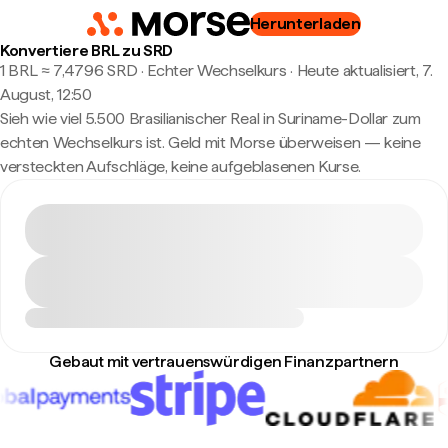
Herunterladen
Konvertiere BRL zu SRD
1 BRL ≈ 7,4796 SRD · Echter Wechselkurs
·
Heute aktualisiert, 7.
August, 12:50
Sieh wie viel 5.500 Brasilianischer Real in Suriname-Dollar zum
echten Wechselkurs ist. Geld mit Morse überweisen — keine
versteckten Aufschläge, keine aufgeblasenen Kurse.
Gebaut mit vertrauenswürdigen Finanzpartnern