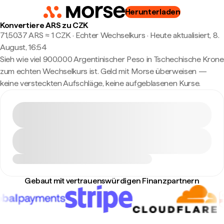
Herunterladen
Konvertiere ARS zu CZK
71,5037 ARS ≈ 1 CZK · Echter Wechselkurs
·
Heute aktualisiert, 8.
August, 16:54
Sieh wie viel 900.000 Argentinischer Peso in Tschechische Krone
zum echten Wechselkurs ist. Geld mit Morse überweisen —
keine versteckten Aufschläge, keine aufgeblasenen Kurse.
Gebaut mit vertrauenswürdigen Finanzpartnern