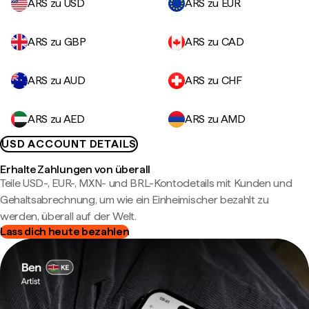
ARS zu USD
ARS zu EUR
ARS zu GBP
ARS zu CAD
ARS zu AUD
ARS zu CHF
ARS zu AED
ARS zu AMD
USD ACCOUNT DETAILS
Erhalte Zahlungen von überall
Teile USD-, EUR-, MXN- und BRL-Kontodetails mit Kunden und
Gehaltsabrechnung, um wie ein Einheimischer bezahlt zu
werden, überall auf der Welt.
Lass dich heute bezahlen