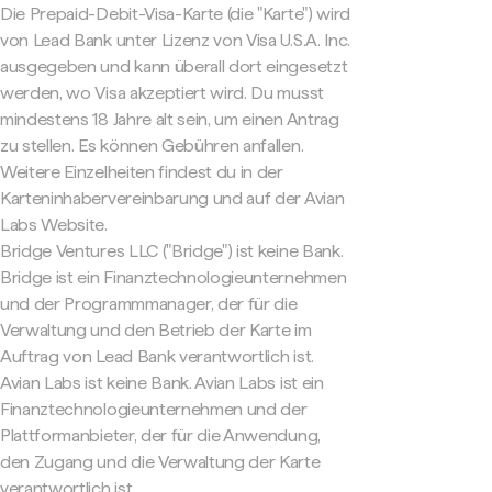
Die Prepaid-Debit-Visa-Karte (die "Karte") wird
von Lead Bank unter Lizenz von Visa U.S.A. Inc.
ausgegeben und kann überall dort eingesetzt
werden, wo Visa akzeptiert wird. Du musst
mindestens 18 Jahre alt sein, um einen Antrag
zu stellen. Es können Gebühren anfallen.
Weitere Einzelheiten findest du in der
Karteninhabervereinbarung und auf der Avian
Labs Website.
Bridge Ventures LLC ("Bridge") ist keine Bank.
Bridge ist ein Finanztechnologieunternehmen
und der Programmmanager, der für die
Verwaltung und den Betrieb der Karte im
Auftrag von Lead Bank verantwortlich ist.
Avian Labs ist keine Bank. Avian Labs ist ein
Finanztechnologieunternehmen und der
Plattformanbieter, der für die Anwendung,
den Zugang und die Verwaltung der Karte
verantwortlich ist.