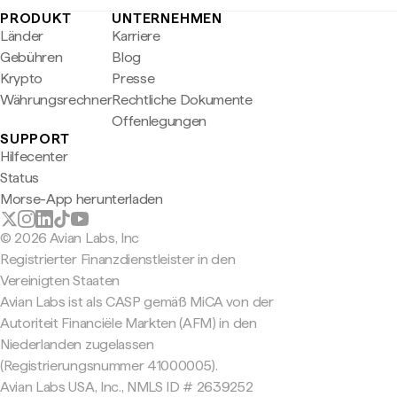
PRODUKT
UNTERNEHMEN
Länder
Karriere
Gebühren
Blog
Krypto
Presse
Währungsrechner
Rechtliche Dokumente
Offenlegungen
SUPPORT
Hilfecenter
Status
Morse-App herunterladen
© 2026 Avian Labs, Inc
Registrierter Finanzdienstleister in den
Vereinigten Staaten
Avian Labs ist als CASP gemäß MiCA von der
Autoriteit Financiële Markten (AFM) in den
Niederlanden zugelassen
(Registrierungsnummer 41000005).
Avian Labs USA, Inc., NMLS ID # 2639252