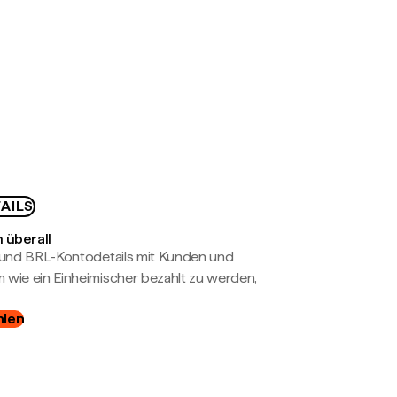
AILS
 überall
- und BRL-Kontodetails mit Kunden und
wie ein Einheimischer bezahlt zu werden,
hlen