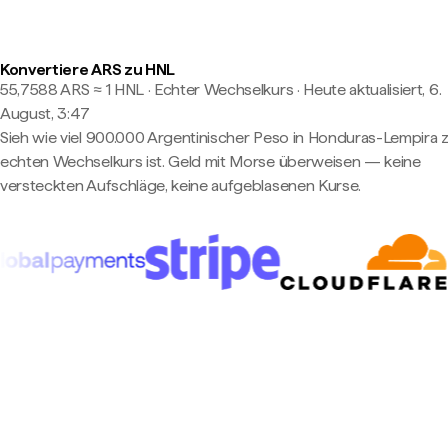
Konvertiere ARS zu HNL
55,7588 ARS ≈ 1 HNL · Echter Wechselkurs
·
Heute aktualisiert, 6.
August, 3:47
Sieh wie viel 900.000 Argentinischer Peso in Honduras-Lempira
echten Wechselkurs ist. Geld mit Morse überweisen — keine
versteckten Aufschläge, keine aufgeblasenen Kurse.