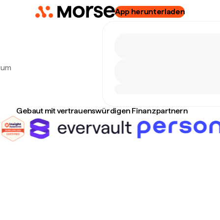
App herunterladen
 zum
Gebaut mit vertrauenswürdigen Finanzpartnern