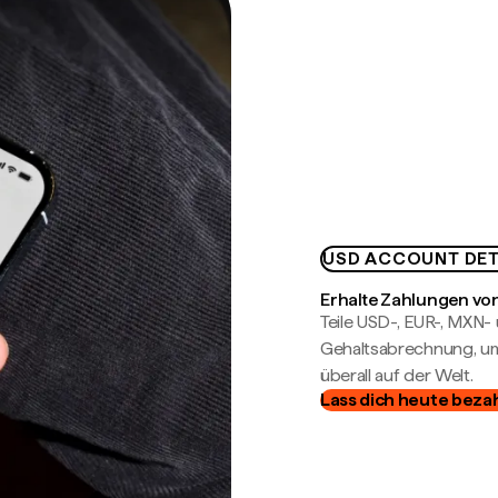
USD ACCOUNT DET
Erhalte Zahlungen von
Teile USD-, EUR-, MXN
Gehaltsabrechnung, um 
überall auf der Welt.
Lass dich heute beza