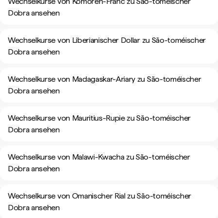
Wechselkurse von Komoren-Franc zu São-toméischer
Dobra ansehen
Wechselkurse von Liberianischer Dollar zu São-toméischer
Dobra ansehen
Wechselkurse von Madagaskar-Ariary zu São-toméischer
Dobra ansehen
Wechselkurse von Mauritius-Rupie zu São-toméischer
Dobra ansehen
Wechselkurse von Malawi-Kwacha zu São-toméischer
Dobra ansehen
Wechselkurse von Omanischer Rial zu São-toméischer
Dobra ansehen