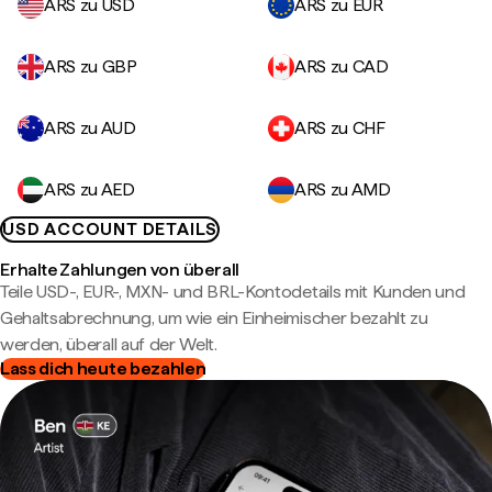
ARS zu USD
ARS zu EUR
ARS zu GBP
ARS zu CAD
ARS zu AUD
ARS zu CHF
ARS zu AED
ARS zu AMD
USD ACCOUNT DETAILS
Erhalte Zahlungen von überall
Teile USD-, EUR-, MXN- und BRL-Kontodetails mit Kunden und
Gehaltsabrechnung, um wie ein Einheimischer bezahlt zu
werden, überall auf der Welt.
Lass dich heute bezahlen