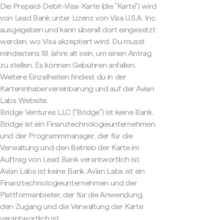
Die Prepaid-Debit-Visa-Karte (die "Karte") wird
von Lead Bank unter Lizenz von Visa U.S.A. Inc.
ausgegeben und kann überall dort eingesetzt
werden, wo Visa akzeptiert wird. Du musst
mindestens 18 Jahre alt sein, um einen Antrag
zu stellen. Es können Gebühren anfallen.
Weitere Einzelheiten findest du in der
Karteninhabervereinbarung und auf der Avian
Labs Website.
Bridge Ventures LLC ("Bridge") ist keine Bank.
Bridge ist ein Finanztechnologieunternehmen
und der Programmmanager, der für die
Verwaltung und den Betrieb der Karte im
Auftrag von Lead Bank verantwortlich ist.
Avian Labs ist keine Bank. Avian Labs ist ein
Finanztechnologieunternehmen und der
Plattformanbieter, der für die Anwendung,
den Zugang und die Verwaltung der Karte
verantwortlich ist.