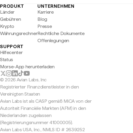
PRODUKT
UNTERNEHMEN
Länder
Karriere
Gebühren
Blog
Krypto
Presse
Währungsrechner
Rechtliche Dokumente
Offenlegungen
SUPPORT
Hilfecenter
Status
Morse-App herunterladen
© 2026 Avian Labs, Inc
Registrierter Finanzdienstleister in den
Vereinigten Staaten
Avian Labs ist als CASP gemäß MiCA von der
Autoriteit Financiële Markten (AFM) in den
Niederlanden zugelassen
(Registrierungsnummer 41000005).
Avian Labs USA, Inc., NMLS ID # 2639252