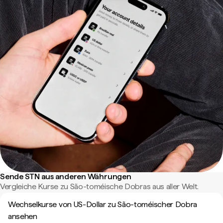
Sende STN aus anderen Währungen
Vergleiche Kurse zu São-toméische Dobras aus aller Welt.
Wechselkurse von US-Dollar zu São-toméischer Dobra
ansehen