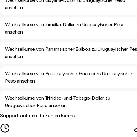
Wechselkurse von Guyana-Dollar zu Uruguayischer Peso
ansehen
Wechselkurse von Jamaika-Dollar zu Uruguayischer Peso
ansehen
Wechselkurse von Panamaischer Balboa zu Uruguayischer Pe
ansehen
Wechselkurse von Paraguayischer Guaraní zu Uruguayischer
Peso ansehen
Wechselkurse von Trinidad-und-Tobago-Dollar zu
Uruguayischer Peso ansehen
Support, auf den du zählen kannst