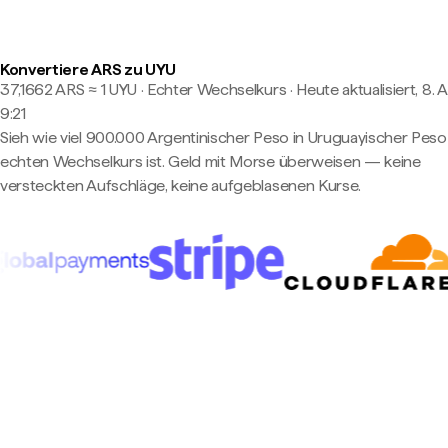
Konvertiere ARS zu UYU
37,1662 ARS ≈ 1 UYU · Echter Wechselkurs
·
Heute aktualisiert, 8. 
9:21
Sieh wie viel 900.000 Argentinischer Peso in Uruguayischer Pes
echten Wechselkurs ist. Geld mit Morse überweisen — keine
versteckten Aufschläge, keine aufgeblasenen Kurse.