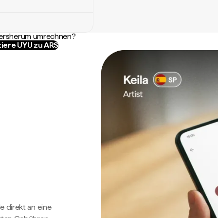
ndersherum umrechnen?
tiere UYU zu ARS
e direkt an eine