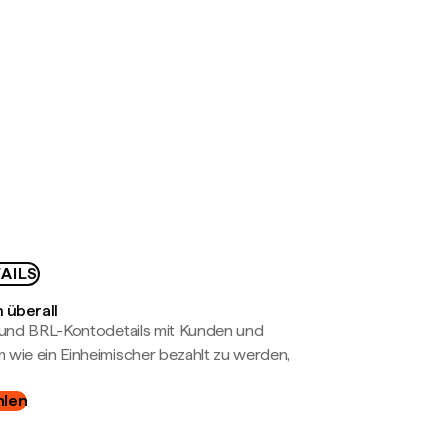
AILS
 überall
- und BRL-Kontodetails mit Kunden und
wie ein Einheimischer bezahlt zu werden,
hlen