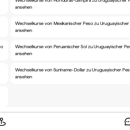
Wechselkurse von Honduras-Lempira zu Uruguayischer 
ansehen
Wechselkurse von Mexikanischer Peso zu Uruguayischer
ansehen
so
Wechselkurse von Peruanischer Sol zu Uruguayischer Pe
ansehen
Wechselkurse von Suriname-Dollar zu Uruguayischer Pe
ansehen