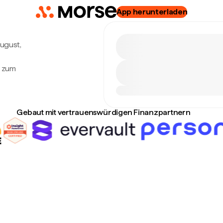
App herunterladen
August,
o zum
Gebaut mit vertrauenswürdigen Finanzpartnern