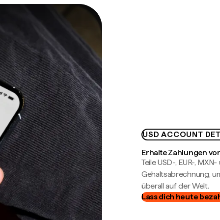
USD ACCOUNT DET
Erhalte Zahlungen von
Teile USD-, EUR-, MXN
Gehaltsabrechnung, um 
überall auf der Welt.
Lass dich heute beza