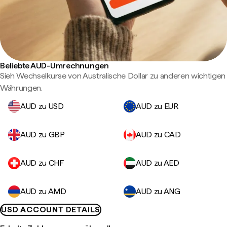
Beliebte AUD-Umrechnungen
Sieh Wechselkurse von Australische Dollar zu anderen wichtigen
Währungen.
AUD zu USD
AUD zu EUR
AUD zu GBP
AUD zu CAD
AUD zu CHF
AUD zu AED
AUD zu AMD
AUD zu ANG
USD ACCOUNT DETAILS