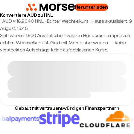
Herunterladen
Konvertiere AUD zu HNL
1 AUD ≈ 18,9640 HNL · Echter Wechselkurs
·
Heute aktualisiert, 9.
August, 15:45
Sieh wie viel 1.500 Australischer Dollar in Honduras-Lempira zum
echten Wechselkurs ist. Geld mit Morse überweisen — keine
versteckten Aufschläge, keine aufgeblasenen Kurse.
Gebaut mit vertrauenswürdigen Finanzpartnern