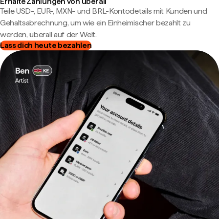
Erhalte Zahlungen von überall
Teile USD-, EUR-, MXN- und BRL-Kontodetails mit Kunden und
Gehaltsabrechnung, um wie ein Einheimischer bezahlt zu
werden, überall auf der Welt.
Lass dich heute bezahlen