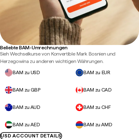
Beliebte BAM-Umrechnungen
Sieh Wechselkurse von Konvertible Mark Bosnien und
Herzegowina zu anderen wichtigen Währungen.
BAM zu USD
BAM zu EUR
BAM zu GBP
BAM zu CAD
BAM zu AUD
BAM zu CHF
BAM zu AED
BAM zu AMD
USD ACCOUNT DETAILS