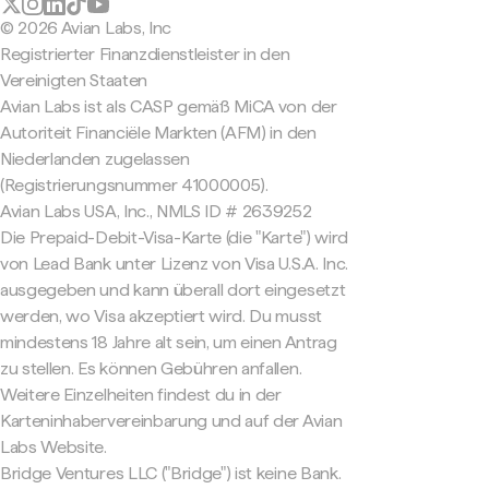
© 2026 Avian Labs, Inc
Registrierter Finanzdienstleister in den
Vereinigten Staaten
Avian Labs ist als CASP gemäß MiCA von der
Autoriteit Financiële Markten (AFM) in den
Niederlanden zugelassen
(Registrierungsnummer 41000005).
Avian Labs USA, Inc., NMLS ID # 2639252
Die Prepaid-Debit-Visa-Karte (die "Karte") wird
von Lead Bank unter Lizenz von Visa U.S.A. Inc.
ausgegeben und kann überall dort eingesetzt
werden, wo Visa akzeptiert wird. Du musst
mindestens 18 Jahre alt sein, um einen Antrag
zu stellen. Es können Gebühren anfallen.
Weitere Einzelheiten findest du in der
Karteninhabervereinbarung und auf der Avian
Labs Website.
Bridge Ventures LLC ("Bridge") ist keine Bank.