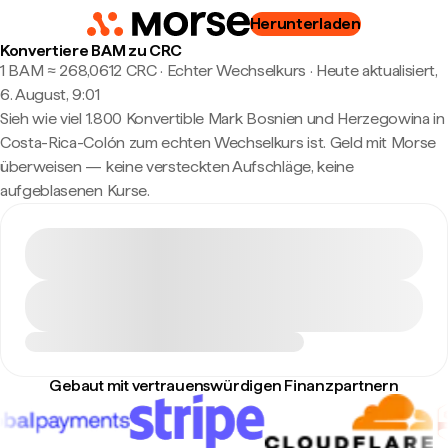
Herunterladen
Konvertiere BAM zu CRC
1 BAM ≈ 268,0612 CRC · Echter Wechselkurs
·
Heute aktualisiert,
6. August, 9:01
Sieh wie viel 1.800 Konvertible Mark Bosnien und Herzegowina in
Costa-Rica-Colón zum echten Wechselkurs ist. Geld mit Morse
überweisen — keine versteckten Aufschläge, keine
aufgeblasenen Kurse.
Gebaut mit vertrauenswürdigen Finanzpartnern