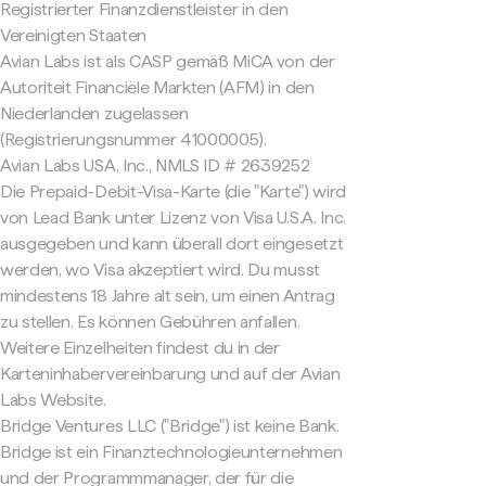
Registrierter Finanzdienstleister in den
Vereinigten Staaten
Avian Labs ist als CASP gemäß MiCA von der
Autoriteit Financiële Markten (AFM) in den
Niederlanden zugelassen
(Registrierungsnummer 41000005).
Avian Labs USA, Inc., NMLS ID # 2639252
Die Prepaid-Debit-Visa-Karte (die "Karte") wird
von Lead Bank unter Lizenz von Visa U.S.A. Inc.
ausgegeben und kann überall dort eingesetzt
werden, wo Visa akzeptiert wird. Du musst
mindestens 18 Jahre alt sein, um einen Antrag
zu stellen. Es können Gebühren anfallen.
Weitere Einzelheiten findest du in der
Karteninhabervereinbarung und auf der Avian
Labs Website.
Bridge Ventures LLC ("Bridge") ist keine Bank.
Bridge ist ein Finanztechnologieunternehmen
und der Programmmanager, der für die