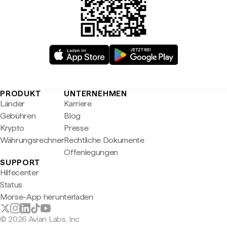
PRODUKT
UNTERNEHMEN
Länder
Karriere
Gebühren
Blog
Krypto
Presse
Währungsrechner
Rechtliche Dokumente
Offenlegungen
SUPPORT
Hilfecenter
Status
Morse-App herunterladen
© 2026 Avian Labs, Inc