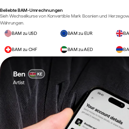
Beliebte BAM-Umrechnungen
Sieh Wechselkurse von Konvertible Mark Bosnien und Herzegow
Währungen.
BAM zu USD
BAM zu EUR
BA
BAM zu CHF
BAM zu AED
BA