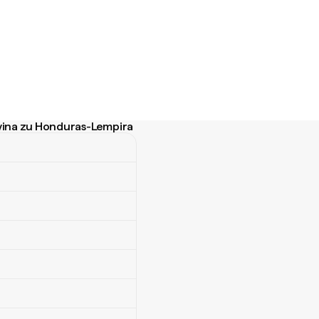
wina zu Honduras-Lempira
a zu Honduras-Lempira