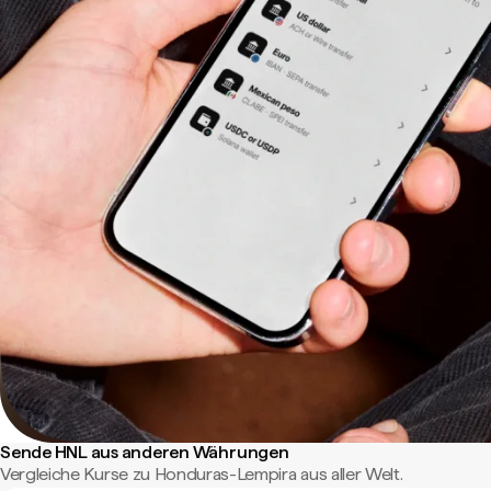
Sende HNL aus anderen Währungen
Vergleiche Kurse zu Honduras-Lempira aus aller Welt.