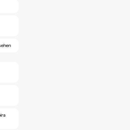
sehen
ira