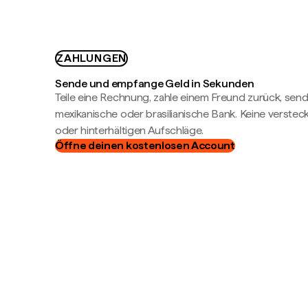
ZAHLUNGEN
Sende und empfange Geld in Sekunden
Teile eine Rechnung, zahle einem Freund zurück, send
mexikanische oder brasilianische Bank. Keine verste
oder hinterhältigen Aufschläge.
Öffne deinen kostenlosen Account