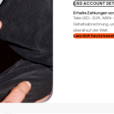
USD ACCOUNT DET
Erhalte Zahlungen von
Teile USD-, EUR-, MXN
Gehaltsabrechnung, um 
überall auf der Welt.
Lass dich heute beza