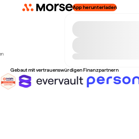
App herunterladen
en
Gebaut mit vertrauenswürdigen Finanzpartnern