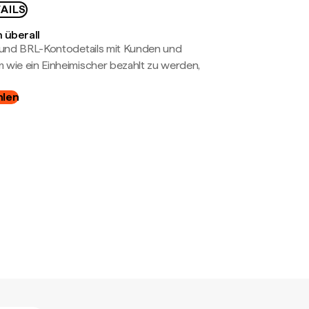
AILS
 überall
- und BRL-Kontodetails mit Kunden und
wie ein Einheimischer bezahlt zu werden,
hlen