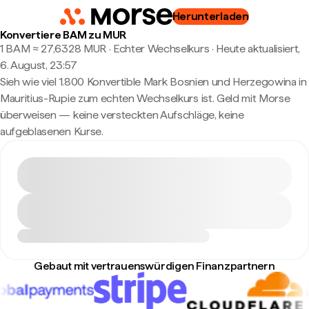
Herunterladen
Konvertiere BAM zu MUR
1 BAM ≈ 27,6328 MUR · Echter Wechselkurs
·
Heute aktualisiert,
6. August, 23:57
Sieh wie viel 1.800 Konvertible Mark Bosnien und Herzegowina in
Mauritius-Rupie zum echten Wechselkurs ist. Geld mit Morse
überweisen — keine versteckten Aufschläge, keine
aufgeblasenen Kurse.
Gebaut mit vertrauenswürdigen Finanzpartnern