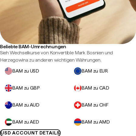
Beliebte BAM-Umrechnungen
Sieh Wechselkurse von Konvertible Mark Bosnien und
Herzegowina zu anderen wichtigen Währungen.
BAM zu USD
BAM zu EUR
BAM zu GBP
BAM zu CAD
BAM zu AUD
BAM zu CHF
BAM zu AED
BAM zu AMD
USD ACCOUNT DETAILS