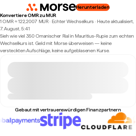
Herunterladen
Konvertiere OMR zu MUR
1 OMR ≈ 122,2007 MUR · Echter Wechselkurs
·
Heute aktualisiert,
7. August, 5:41
Sieh wie viel 350 Omanischer Rial in Mauritius-Rupie zum echten
Wechselkurs ist. Geld mit Morse überweisen — keine
versteckten Aufschläge, keine aufgeblasenen Kurse.
Gebaut mit vertrauenswürdigen Finanzpartnern