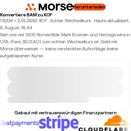
Herunterladen
Konvertiere BAM zu XOF
1 BAM ≈ 335,3880 XOF · Echter Wechselkurs
·
Heute aktualisiert,
8. August, 18:44
Sieh wie viel 1.800 Konvertible Mark Bosnien und Herzegowina in
CFA-Franc (BCEAO) zum echten Wechselkurs ist. Geld mit
Morse überweisen — keine versteckten Aufschläge, keine
aufgeblasenen Kurse.
Gebaut mit vertrauenswürdigen Finanzpartnern