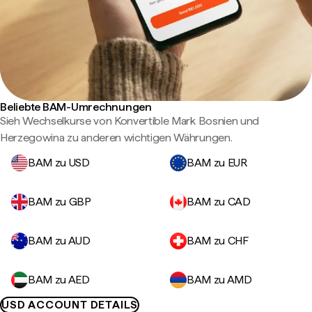
Beliebte BAM-Umrechnungen
Sieh Wechselkurse von Konvertible Mark Bosnien und
Herzegowina zu anderen wichtigen Währungen.
BAM zu USD
BAM zu EUR
BAM zu GBP
BAM zu CAD
BAM zu AUD
BAM zu CHF
BAM zu AED
BAM zu AMD
USD ACCOUNT DETAILS