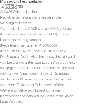
Morse-App herunterladen
© 2026 Avian Labs, Inc
Registrierter Finanzdienstleister in den
Vereinigten Staaten
Avian Labs ist als CASP gemäß MiCA von der
Autoriteit Financiële Markten (AFM) in den
Niederlanden zugelassen
(Registrierungsnummer 41000005).
Avian Labs USA, Inc., NMLS ID # 2639252
Die Prepaid-Debit-Visa-Karte (die "Karte") wird
von Lead Bank unter Lizenz von Visa U.S.A. Inc.
ausgegeben und kann überall dort eingesetzt
werden, wo Visa akzeptiert wird. Du musst
mindestens 18 Jahre alt sein, um einen Antrag
zu stellen. Es können Gebühren anfallen.
Weitere Einzelheiten findest du in der
Karteninhabervereinbarung und auf der Avian
Labs Website.