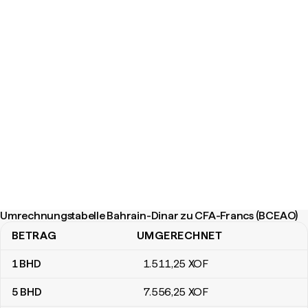
Umrechnungstabelle Bahrain-Dinar zu CFA-Francs (BCEAO)
BETRAG
UMGERECHNET
Umrechnungstabelle Bahrain-Dinar zu CFA-Francs (BCEAO)
1
BHD
1.511
,25
XOF
5
BHD
7.556
,25
XOF