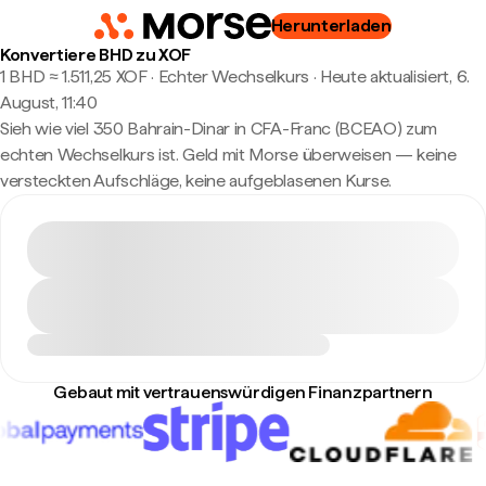
Herunterladen
Konvertiere BHD zu XOF
1 BHD ≈ 1.511,25 XOF · Echter Wechselkurs
·
Heute aktualisiert, 6.
August, 11:40
Sieh wie viel 350 Bahrain-Dinar in CFA-Franc (BCEAO) zum
echten Wechselkurs ist. Geld mit Morse überweisen — keine
versteckten Aufschläge, keine aufgeblasenen Kurse.
Gebaut mit vertrauenswürdigen Finanzpartnern