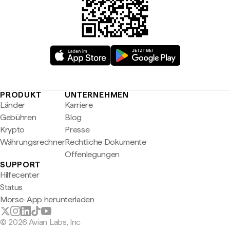
PRODUKT
UNTERNEHMEN
Länder
Karriere
Gebühren
Blog
Krypto
Presse
Währungsrechner
Rechtliche Dokumente
Offenlegungen
SUPPORT
Hilfecenter
Status
Morse-App herunterladen
© 2026 Avian Labs, Inc