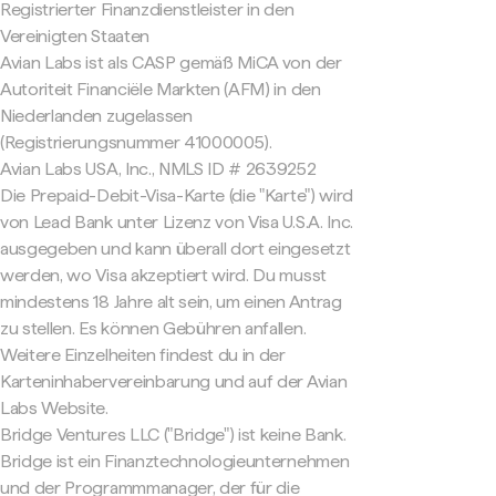
Registrierter Finanzdienstleister in den
Vereinigten Staaten
Avian Labs ist als CASP gemäß MiCA von der
Autoriteit Financiële Markten (AFM) in den
Niederlanden zugelassen
(Registrierungsnummer 41000005).
Avian Labs USA, Inc., NMLS ID # 2639252
Die Prepaid-Debit-Visa-Karte (die "Karte") wird
von Lead Bank unter Lizenz von Visa U.S.A. Inc.
ausgegeben und kann überall dort eingesetzt
werden, wo Visa akzeptiert wird. Du musst
mindestens 18 Jahre alt sein, um einen Antrag
zu stellen. Es können Gebühren anfallen.
Weitere Einzelheiten findest du in der
Karteninhabervereinbarung und auf der Avian
Labs Website.
Bridge Ventures LLC ("Bridge") ist keine Bank.
Bridge ist ein Finanztechnologieunternehmen
und der Programmmanager, der für die