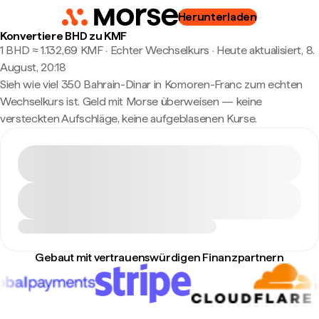
Herunterladen
Konvertiere BHD zu KMF
1 BHD ≈ 1.132,69 KMF · Echter Wechselkurs
·
Heute aktualisiert, 8.
August, 20:18
Sieh wie viel 350 Bahrain-Dinar in Komoren-Franc zum echten
Wechselkurs ist. Geld mit Morse überweisen — keine
versteckten Aufschläge, keine aufgeblasenen Kurse.
Gebaut mit vertrauenswürdigen Finanzpartnern