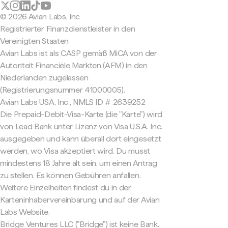
© 2026 Avian Labs, Inc
Registrierter Finanzdienstleister in den
Vereinigten Staaten
Avian Labs ist als CASP gemäß MiCA von der
Autoriteit Financiële Markten (AFM) in den
Niederlanden zugelassen
(Registrierungsnummer 41000005).
Avian Labs USA, Inc., NMLS ID # 2639252
Die Prepaid-Debit-Visa-Karte (die "Karte") wird
von Lead Bank unter Lizenz von Visa U.S.A. Inc.
ausgegeben und kann überall dort eingesetzt
werden, wo Visa akzeptiert wird. Du musst
mindestens 18 Jahre alt sein, um einen Antrag
zu stellen. Es können Gebühren anfallen.
Weitere Einzelheiten findest du in der
Karteninhabervereinbarung und auf der Avian
Labs Website.
Bridge Ventures LLC ("Bridge") ist keine Bank.