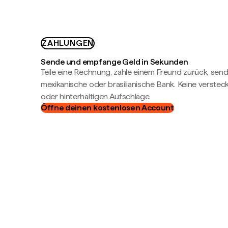
ZAHLUNGEN
Sende und empfange Geld in Sekunden
Teile eine Rechnung, zahle einem Freund zurück, send
mexikanische oder brasilianische Bank. Keine verste
oder hinterhältigen Aufschläge.
Öffne deinen kostenlosen Account