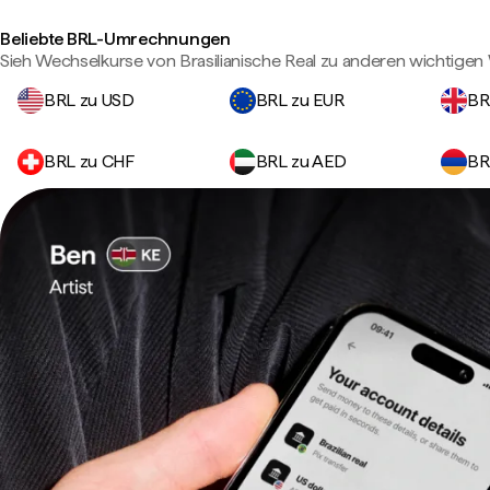
Beliebte BRL-Umrechnungen
Sieh Wechselkurse von Brasilianische Real zu anderen wichtige
BRL zu USD
BRL zu EUR
BR
BRL zu CHF
BRL zu AED
BR