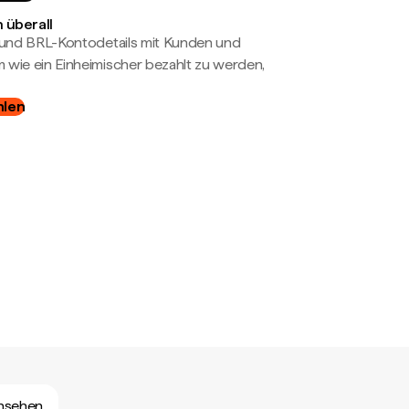
 überall
- und BRL-Kontodetails mit Kunden und
wie ein Einheimischer bezahlt zu werden,
hlen
ansehen