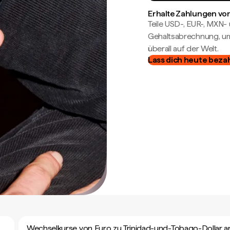
Erhalte Zahlungen von
Teile USD-, EUR-, MXN
Gehaltsabrechnung, um 
überall auf der Welt.
Lass dich heute beza
Wechselkurse von Euro zu Trinidad-und-Tobago-Dollar 