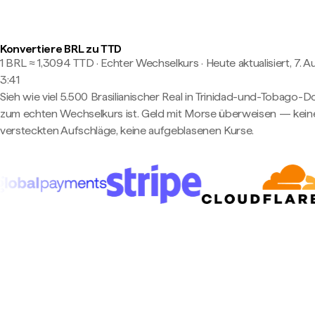
Konvertiere BRL zu TTD
1 BRL ≈ 1,3094 TTD · Echter Wechselkurs
·
Heute aktualisiert, 7. A
3:41
Sieh wie viel 5.500 Brasilianischer Real in Trinidad-und-Tobago-Do
zum echten Wechselkurs ist. Geld mit Morse überweisen — kein
versteckten Aufschläge, keine aufgeblasenen Kurse.