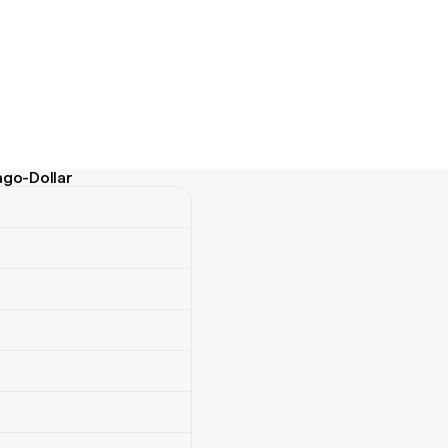
ago-Dollar
Dollar