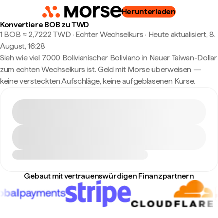
Herunterladen
Konvertiere BOB zu TWD
1 BOB ≈ 2,7222 TWD · Echter Wechselkurs
·
Heute aktualisiert, 8.
August, 16:28
Sieh wie viel 7.000 Bolivianischer Boliviano in Neuer Taiwan-Dollar
zum echten Wechselkurs ist. Geld mit Morse überweisen —
keine versteckten Aufschläge, keine aufgeblasenen Kurse.
Gebaut mit vertrauenswürdigen Finanzpartnern