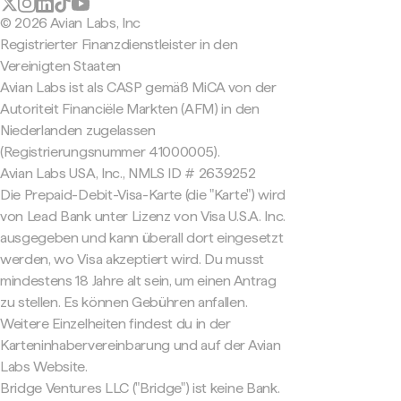
© 2026 Avian Labs, Inc
Registrierter Finanzdienstleister in den
Vereinigten Staaten
Avian Labs ist als CASP gemäß MiCA von der
Autoriteit Financiële Markten (AFM) in den
Niederlanden zugelassen
(Registrierungsnummer 41000005).
Avian Labs USA, Inc., NMLS ID # 2639252
Die Prepaid-Debit-Visa-Karte (die "Karte") wird
von Lead Bank unter Lizenz von Visa U.S.A. Inc.
ausgegeben und kann überall dort eingesetzt
werden, wo Visa akzeptiert wird. Du musst
mindestens 18 Jahre alt sein, um einen Antrag
zu stellen. Es können Gebühren anfallen.
Weitere Einzelheiten findest du in der
Karteninhabervereinbarung und auf der Avian
Labs Website.
Bridge Ventures LLC ("Bridge") ist keine Bank.