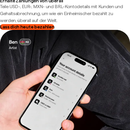
Erhalte Zahlungen von überall
Teile USD-, EUR-, MXN- und BRL-Kontodetails mit Kunden und
Gehaltsabrechnung, um wie ein Einheimischer bezahlt zu
werden, überall auf der Welt.
Lass dich heute bezahlen