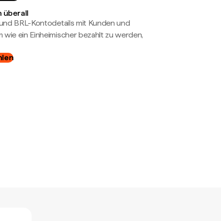
 überall
- und BRL-Kontodetails mit Kunden und
wie ein Einheimischer bezahlt zu werden,
hlen