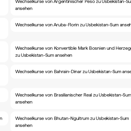
Wechselkurse von Argentinischer Peso zu Usbekistan-S
ansehen
Wechselkurse von Aruba-Florin zu Usbekistan-Sum anse
Wechselkurse von Konvertible Mark Bosnien und Herze
zu Usbekistan-Sum ansehen
Wechselkurse von Bahrain-Dinar zu Usbekistan-Sum ans
Wechselkurse von Brasilianischer Real zu Usbekistan-Su
ansehen
en
Wechselkurse von Bhutan-Ngultrum zu Usbekistan-Sum
ansehen