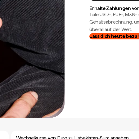
Erhalte Zahlungen von
Teile USD-, EUR-, MXN
Gehaltsabrechnung, um 
überall auf der Welt.
Lass dich heute beza
Wechselkurse von Euro zu Usbekistan-Sum ansehen