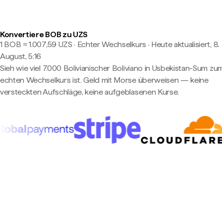
Konvertiere BOB zu UZS
1 BOB ≈ 1.007,59 UZS · Echter Wechselkurs
·
Heute aktualisiert, 8.
August, 5:16
Sieh wie viel 7.000 Bolivianischer Boliviano in Usbekistan-Sum zu
echten Wechselkurs ist. Geld mit Morse überweisen — keine
versteckten Aufschläge, keine aufgeblasenen Kurse.