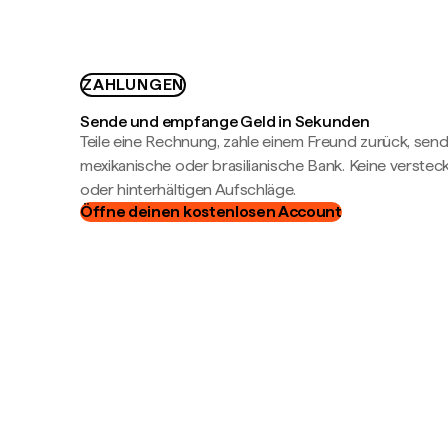
ZAHLUNGEN
Sende und empfange Geld in Sekunden
Teile eine Rechnung, zahle einem Freund zurück, send
mexikanische oder brasilianische Bank. Keine verste
oder hinterhältigen Aufschläge.
Öffne deinen kostenlosen Account