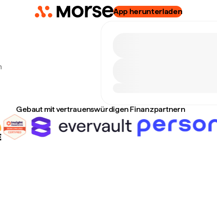
App herunterladen
m
Gebaut mit vertrauenswürdigen Finanzpartnern