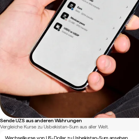
Sende UZS aus anderen Währungen
Vergleiche Kurse zu Usbekistan-Sum aus aller Welt.
Wechselkurse von US-Dollar zu Usbekistan-Sum ansehen