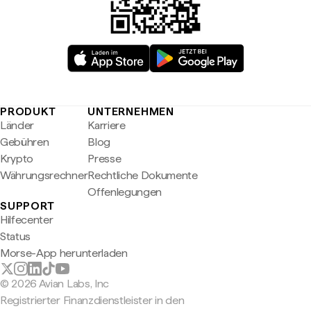
PRODUKT
UNTERNEHMEN
Länder
Karriere
Gebühren
Blog
Krypto
Presse
Währungsrechner
Rechtliche Dokumente
Offenlegungen
SUPPORT
Hilfecenter
Status
Morse-App herunterladen
© 2026 Avian Labs, Inc
Registrierter Finanzdienstleister in den