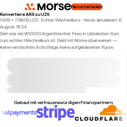
Herunterladen
Konvertiere ARS zu UZS
1 ARS ≈ 7,9608 UZS · Echter Wechselkurs
·
Heute aktualisiert, 6.
August, 16:34
Sieh wie viel 900.000 Argentinischer Peso in Usbekistan-Sum
zum echten Wechselkurs ist. Geld mit Morse überweisen —
keine versteckten Aufschläge, keine aufgeblasenen Kurse.
Gebaut mit vertrauenswürdigen Finanzpartnern