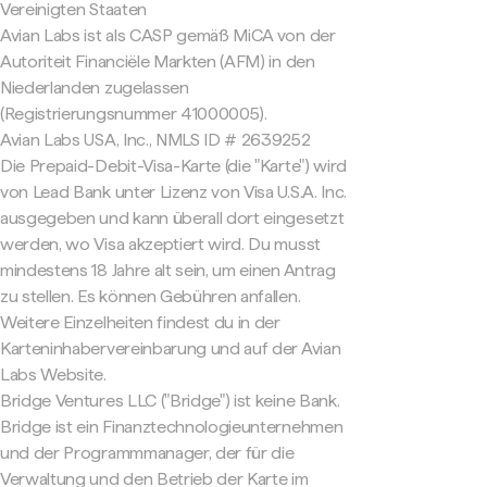
Vereinigten Staaten
Avian Labs ist als CASP gemäß MiCA von der
Autoriteit Financiële Markten (AFM) in den
Niederlanden zugelassen
(Registrierungsnummer 41000005).
Avian Labs USA, Inc., NMLS ID # 2639252
Die Prepaid-Debit-Visa-Karte (die "Karte") wird
von Lead Bank unter Lizenz von Visa U.S.A. Inc.
ausgegeben und kann überall dort eingesetzt
werden, wo Visa akzeptiert wird. Du musst
mindestens 18 Jahre alt sein, um einen Antrag
zu stellen. Es können Gebühren anfallen.
Weitere Einzelheiten findest du in der
Karteninhabervereinbarung und auf der Avian
Labs Website.
Bridge Ventures LLC ("Bridge") ist keine Bank.
Bridge ist ein Finanztechnologieunternehmen
und der Programmmanager, der für die
Verwaltung und den Betrieb der Karte im