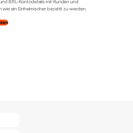
- und BRL-Kontodetails mit Kunden und
wie ein Einheimischer bezahlt zu werden,
hlen