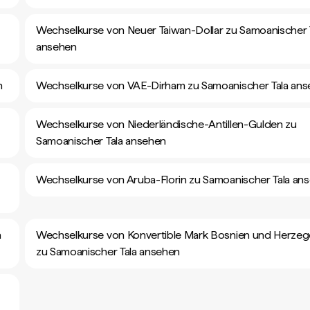
Wechselkurse von Neuer Taiwan-Dollar zu Samoanischer 
ansehen
n
Wechselkurse von VAE-Dirham zu Samoanischer Tala an
Wechselkurse von Niederländische-Antillen-Gulden zu
Samoanischer Tala ansehen
Wechselkurse von Aruba-Florin zu Samoanischer Tala an
a
Wechselkurse von Konvertible Mark Bosnien und Herze
zu Samoanischer Tala ansehen