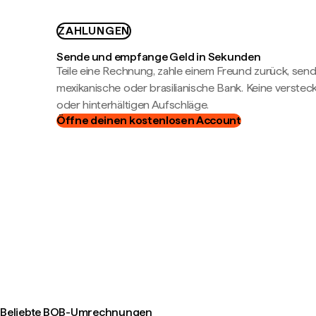
ZAHLUNGEN
Sende und empfange Geld in Sekunden
Teile eine Rechnung, zahle einem Freund zurück, send
mexikanische oder brasilianische Bank. Keine verste
oder hinterhältigen Aufschläge.
Öffne deinen kostenlosen Account
Beliebte BOB-Umrechnungen