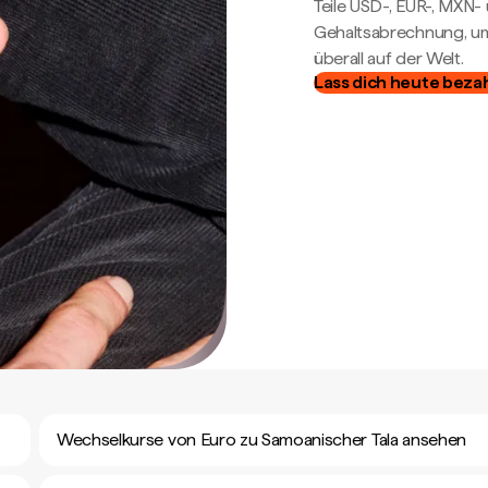
Teile USD-, EUR-, MXN
Gehaltsabrechnung, um 
überall auf der Welt.
Lass dich heute beza
Wechselkurse von Euro zu Samoanischer Tala ansehen