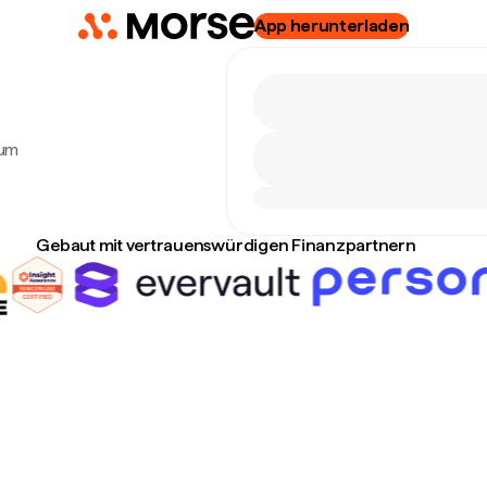
App herunterladen
zum
Gebaut mit vertrauenswürdigen Finanzpartnern