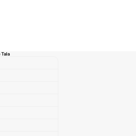
 Tala
a