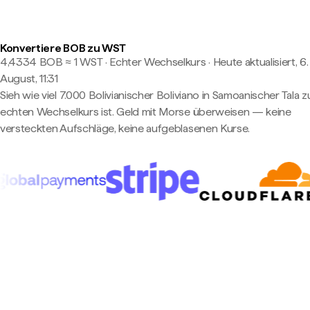
Konvertiere BOB zu WST
4,4334 BOB ≈ 1 WST · Echter Wechselkurs
·
Heute aktualisiert, 6.
August, 11:31
Sieh wie viel 7.000 Bolivianischer Boliviano in Samoanischer Tala 
echten Wechselkurs ist. Geld mit Morse überweisen — keine
versteckten Aufschläge, keine aufgeblasenen Kurse.