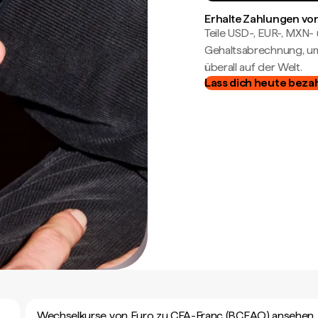
Erhalte Zahlungen von
Teile USD-, EUR-, MXN
Gehaltsabrechnung, um 
überall auf der Welt.
Lass dich heute beza
Wechselkurse von Euro zu CFA-Franc (BCEAO) ansehen