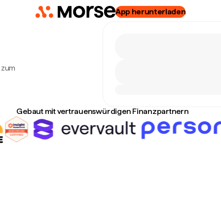
App herunterladen
.
) zum
Gebaut mit vertrauenswürdigen Finanzpartnern