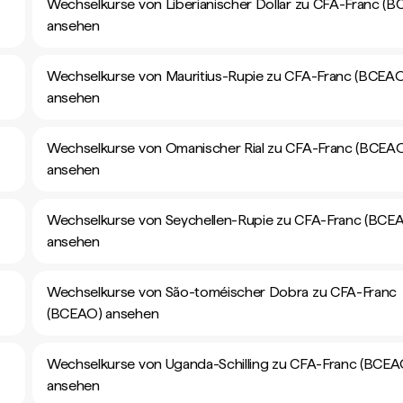
Wechselkurse von Liberianischer Dollar zu CFA-Franc (
ansehen
Wechselkurse von Mauritius-Rupie zu CFA-Franc (BCEA
ansehen
Wechselkurse von Omanischer Rial zu CFA-Franc (BCEA
ansehen
Wechselkurse von Seychellen-Rupie zu CFA-Franc (BCE
ansehen
Wechselkurse von São-toméischer Dobra zu CFA-Franc
(BCEAO) ansehen
Wechselkurse von Uganda-Schilling zu CFA-Franc (BCEA
ansehen