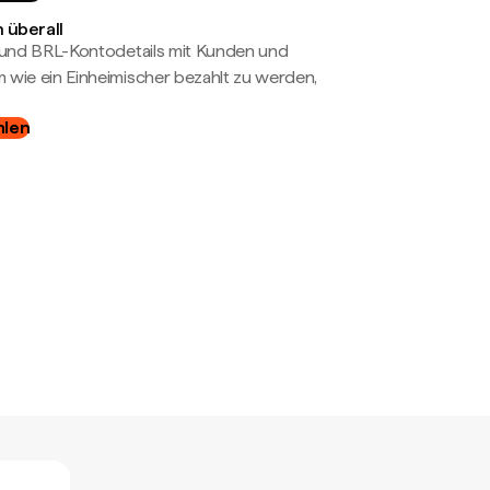
 überall
- und BRL-Kontodetails mit Kunden und
wie ein Einheimischer bezahlt zu werden,
hlen