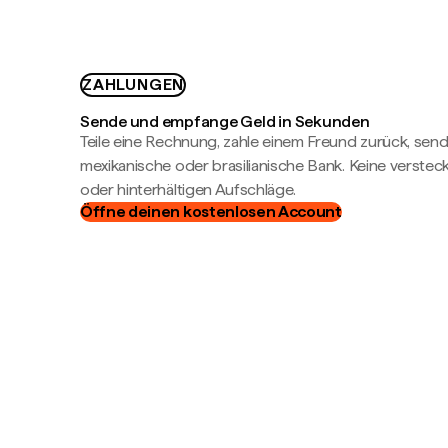
ZAHLUNGEN
Sende und empfange Geld in Sekunden
Teile eine Rechnung, zahle einem Freund zurück, send
mexikanische oder brasilianische Bank. Keine verste
oder hinterhältigen Aufschläge.
Öffne deinen kostenlosen Account