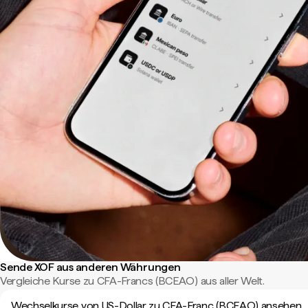
Sende XOF aus anderen Währungen
Vergleiche Kurse zu CFA-Francs (BCEAO) aus aller Welt.
Wechselkurse von US-Dollar zu CFA-Franc (BCEAO) ansehen