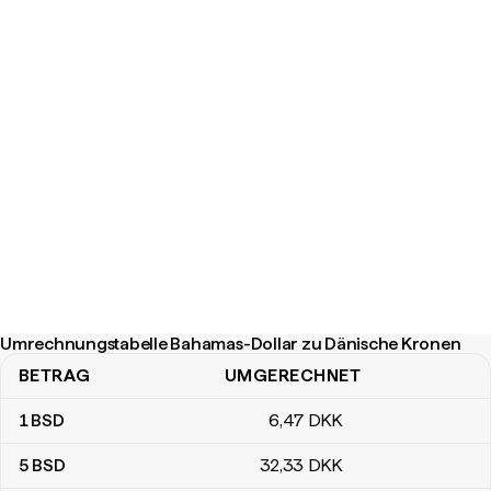
Umrechnungstabelle Bahamas-Dollar zu Dänische Kronen
BETRAG
UMGERECHNET
Umrechnungstabelle Bahamas-Dollar zu Dänische Kronen
1
BSD
6
,47
DKK
5
BSD
32
,33
DKK