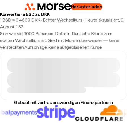
Herunterladen
Konvertiere BSD zu DKK
1 BSD ≈ 6,4669 DKK · Echter Wechselkurs
·
Heute aktualisiert, 9.
August, 1:52
Sieh wie viel 1.000 Bahamas-Dollar in Dänische Krone zum
echten Wechselkurs ist. Geld mit Morse überweisen — keine
versteckten Aufschläge, keine aufgeblasenen Kurse.
Gebaut mit vertrauenswürdigen Finanzpartnern