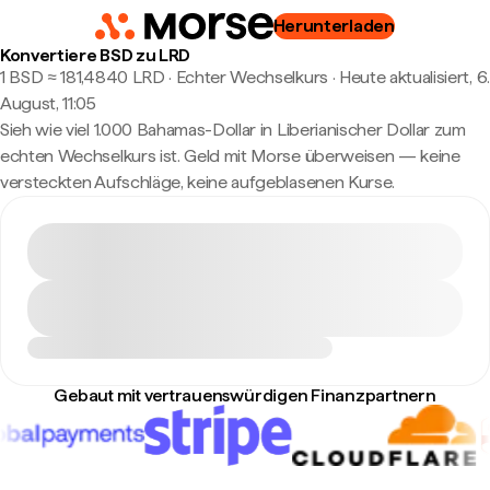
Herunterladen
Konvertiere BSD zu LRD
1 BSD ≈ 181,4840 LRD · Echter Wechselkurs
·
Heute aktualisiert, 6.
August, 11:05
Sieh wie viel 1.000 Bahamas-Dollar in Liberianischer Dollar zum
echten Wechselkurs ist. Geld mit Morse überweisen — keine
versteckten Aufschläge, keine aufgeblasenen Kurse.
Gebaut mit vertrauenswürdigen Finanzpartnern