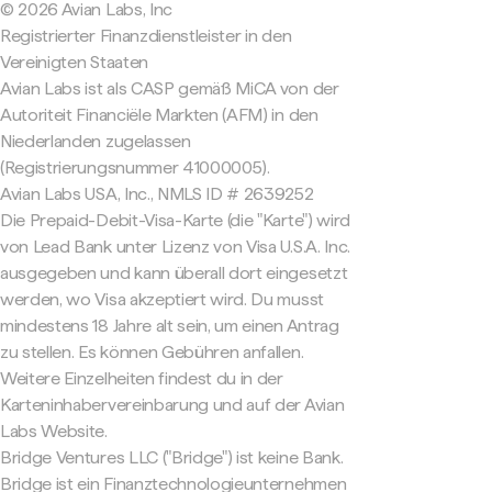
© 2026 Avian Labs, Inc
Registrierter Finanzdienstleister in den
Vereinigten Staaten
Avian Labs ist als CASP gemäß MiCA von der
Autoriteit Financiële Markten (AFM) in den
Niederlanden zugelassen
(Registrierungsnummer 41000005).
Avian Labs USA, Inc., NMLS ID # 2639252
Die Prepaid-Debit-Visa-Karte (die "Karte") wird
von Lead Bank unter Lizenz von Visa U.S.A. Inc.
ausgegeben und kann überall dort eingesetzt
werden, wo Visa akzeptiert wird. Du musst
mindestens 18 Jahre alt sein, um einen Antrag
zu stellen. Es können Gebühren anfallen.
Weitere Einzelheiten findest du in der
Karteninhabervereinbarung und auf der Avian
Labs Website.
Bridge Ventures LLC ("Bridge") ist keine Bank.
Bridge ist ein Finanztechnologieunternehmen