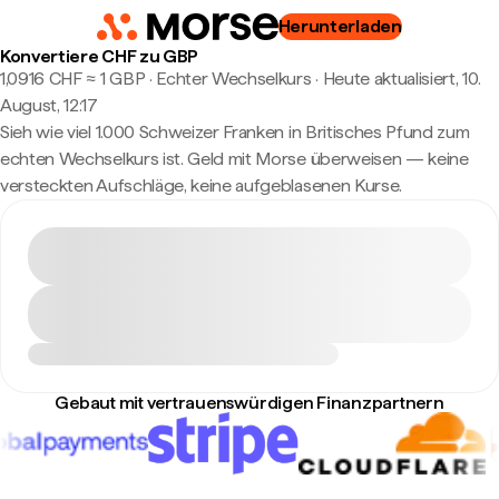
Herunterladen
Konvertiere CHF zu GBP
1,0916 CHF ≈ 1 GBP · Echter Wechselkurs
·
Heute aktualisiert, 10.
August, 12:17
Sieh wie viel 1.000 Schweizer Franken in Britisches Pfund zum
echten Wechselkurs ist. Geld mit Morse überweisen — keine
versteckten Aufschläge, keine aufgeblasenen Kurse.
Gebaut mit vertrauenswürdigen Finanzpartnern