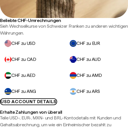
Beliebte CHF-Umrechnungen
Sieh Wechselkurse von Schweizer Franken zu anderen wichtigen
Währungen.
CHF zu USD
CHF zu EUR
CHF zu CAD
CHF zu AUD
CHF zu AED
CHF zu AMD
CHF zu ANG
CHF zu ARS
USD ACCOUNT DETAILS
Erhalte Zahlungen von überall
Teile USD-, EUR-, MXN- und BRL-Kontodetails mit Kunden und
Gehaltsabrechnung, um wie ein Einheimischer bezahlt zu