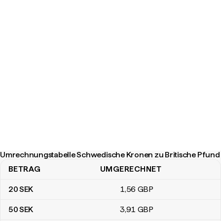
Umrechnungstabelle Schwedische Kronen zu Britische Pfund
BETRAG
UMGERECHNET
Umrechnungstabelle Schwedische Kronen zu Britische Pfund
20
SEK
1
,56
GBP
50
SEK
3
,91
GBP