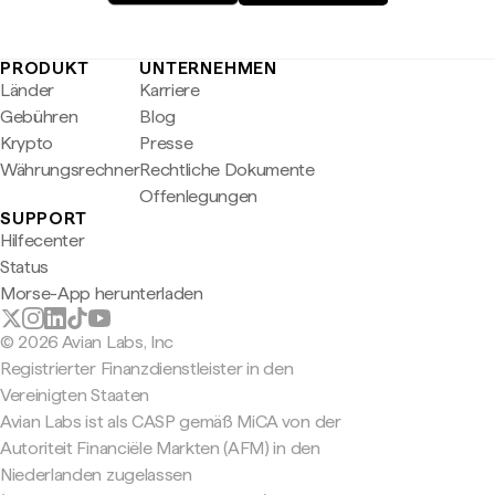
PRODUKT
UNTERNEHMEN
Länder
Karriere
Gebühren
Blog
Krypto
Presse
Währungsrechner
Rechtliche Dokumente
Offenlegungen
SUPPORT
Hilfecenter
Status
Morse-App herunterladen
© 2026 Avian Labs, Inc
Registrierter Finanzdienstleister in den
Vereinigten Staaten
Avian Labs ist als CASP gemäß MiCA von der
Autoriteit Financiële Markten (AFM) in den
Niederlanden zugelassen