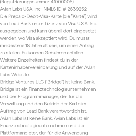
(Registrierungsnummer 41000005).
Avian Labs USA, Inc., NMLS ID # 2639252
Die Prepaid-Debit-Visa-Karte (die "Karte") wird
von Lead Bank unter Lizenz von Visa U.S.A. Inc.
ausgegeben und kann überall dort eingesetzt
werden, wo Visa akzeptiert wird. Du musst
mindestens 18 Jahre alt sein, um einen Antrag
zu stellen. Es können Gebühren anfallen.
Weitere Einzelheiten findest du in der
Karteninhabervereinbarung und auf der Avian
Labs Website.
Bridge Ventures LLC ("Bridge") ist keine Bank.
Bridge ist ein Finanztechnologieunternehmen
und der Programmmanager, der für die
Verwaltung und den Betrieb der Karte im
Auftrag von Lead Bank verantwortlich ist.
Avian Labs ist keine Bank. Avian Labs ist ein
Finanztechnologieunternehmen und der
Plattformanbieter, der für die Anwendung,