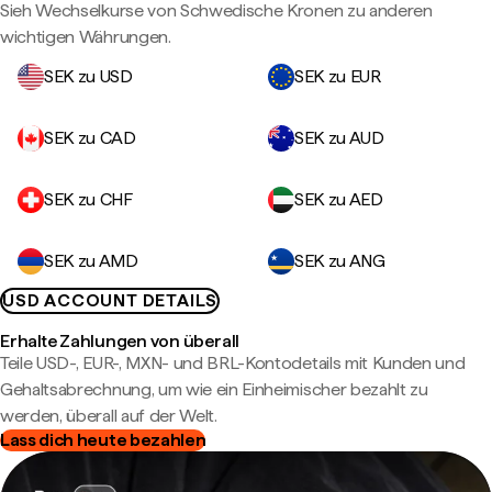
Sieh Wechselkurse von Schwedische Kronen zu anderen
wichtigen Währungen.
SEK zu USD
SEK zu EUR
SEK zu CAD
SEK zu AUD
SEK zu CHF
SEK zu AED
SEK zu AMD
SEK zu ANG
USD ACCOUNT DETAILS
Erhalte Zahlungen von überall
Teile USD-, EUR-, MXN- und BRL-Kontodetails mit Kunden und
Gehaltsabrechnung, um wie ein Einheimischer bezahlt zu
werden, überall auf der Welt.
Lass dich heute bezahlen