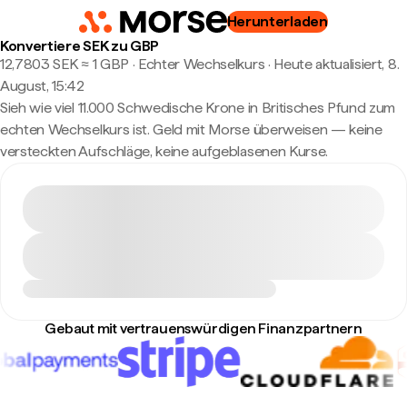
Herunterladen
Konvertiere SEK zu GBP
12,7803 SEK ≈ 1 GBP · Echter Wechselkurs
·
Heute aktualisiert, 8.
August, 15:42
Sieh wie viel 11.000 Schwedische Krone in Britisches Pfund zum
echten Wechselkurs ist. Geld mit Morse überweisen — keine
versteckten Aufschläge, keine aufgeblasenen Kurse.
Gebaut mit vertrauenswürdigen Finanzpartnern