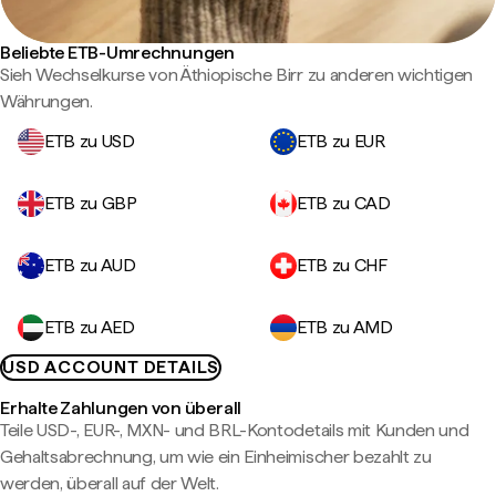
Beliebte ETB-Umrechnungen
Sieh Wechselkurse von Äthiopische Birr zu anderen wichtigen
Währungen.
ETB zu USD
ETB zu EUR
ETB zu GBP
ETB zu CAD
ETB zu AUD
ETB zu CHF
ETB zu AED
ETB zu AMD
USD ACCOUNT DETAILS
Erhalte Zahlungen von überall
Teile USD-, EUR-, MXN- und BRL-Kontodetails mit Kunden und
Gehaltsabrechnung, um wie ein Einheimischer bezahlt zu
werden, überall auf der Welt.